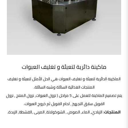
ماكينة دائرية لتعبئة و تغليف العبوات
الماكينة الدائرية لتعبئة و تغليف العبوات هي الحل الأمثل لتعبئة و تغليف
المنتجات الغذائية السائلة وشبه السائلة.
يتم تصميم الماكينة للعمل على 5 مراحل ( نزول العبوات, نزول المنتج , نزول
الفويل سابق التجهيز , لحام الفويل ثم خروج العبوات.
المنتجات
: الزبادي, الماء, الصوص , الشوكولاتة, المربى ,القشطة, الزبدة.