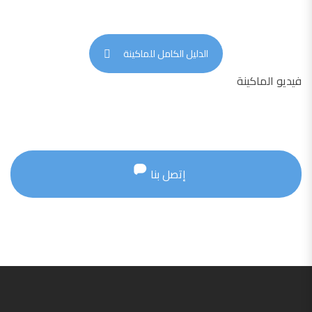
الدليل الكامل للماكينة
فيديو الماكينة
إتصل بنا