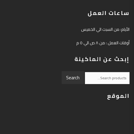
ساعات العمل
الأيام: من السبت الي الخميس
أوقات العمل : من ٨ ص الي ٥ م
إبحث عن الماكينة
Search
الموقع