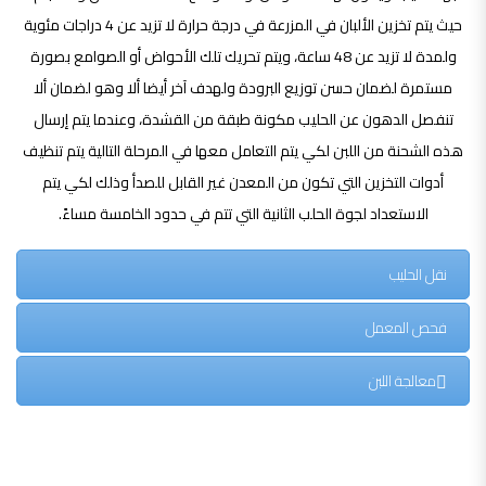
حيث يتم تخزين الألبان في المزرعة في درجة حرارة لا تزيد عن 4 دراجات مئوية
ولمدة لا تزيد عن 48 ساعة، ويتم تحريك تلك الأحواض أو الصوامع بصورة
مستمرة لضمان حسن توزيع البرودة ولهدف آخر أيضا ألا وهو لضمان ألا
تنفصل الدهون عن الحليب مكونة طبقة من القشدة، وعندما يتم إرسال
هذه الشحنة من اللبن لكي يتم التعامل معها في المرحلة التالية يتم تنظيف
أدوات التخزين التي تكون من المعدن غير القابل للصدأ وذلك لكي يتم
الاستعداد لجوة الحلب الثانية التي تتم في حدود الخامسة مساءً.
نقل الحليب
فحص المعمل
معالجة اللبن