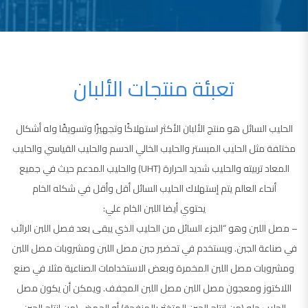
تعبئة منتجات الألبان
الحليب السائل هو منتج الألبان الأكثر استهلاكًا وتجهيزًا وتسويقًا وله أشكال
مختلفة مثل الحليب المبستر والحليب الخالي الدسم والحليب القياسي والحليب
المعاد تربيته والحليب شديد الحرارة (UHT) والحليب المدعم حيث في جميع
أنحاء العالم يتم إستهلاك الحليب السائل أقل وأقل في شكله الخام
يحتوي أيضا اللبن الخام علي:
– مصل اللبن وهو “الجزء السائل من الحليب الذي يبقى بعد فصل اللبن الرائب
في صناعة الجبن. ويستخدم في تحضير جبن مصل اللبن ومشروبات مصل اللبن
ومشروبات مصل اللبن المخمرة وبعض الاستخدامات الصناعية مثلا في صنع
اللاكتوز ومعجون مصل اللبن مصل اللبن المجفف. ويمكن أن يكون مصل