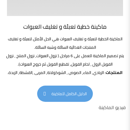
ماكينة خطية تعبئة و تغليف العبوات
الماكينة الخطية لتعبئة و تغليف العبوات هي الحل الأمثل لتعبئة و تغليف
المنتجات الغذائية السائلة وشبه السائلة.
يتم تصميم الماكينة للعمل على 6 مراحل ( نزول العبوات, نزول المنتج , نزول
الفويل الرول , لحام الفويل, تقطيع الفويل ثم خروج العبوات).
المنتجات
: الزبادي, الماء, الصوص , الشوكولاتة, المربى ,القشطة, الزبدة.
الدليل الكامل للماكينة
فيديو الماكينة