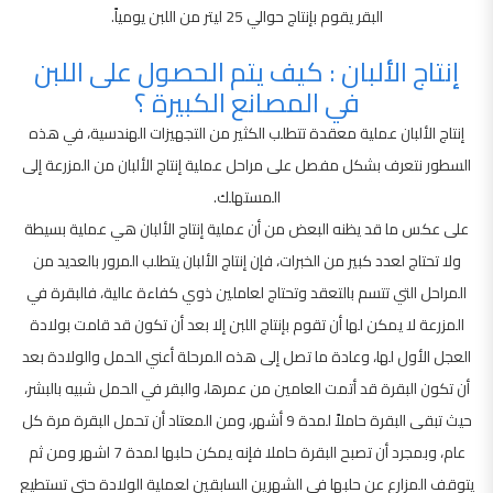
البقر يقوم بإنتاج حوالي 25 ليتر من اللبن يومياً.
إنتاج الألبان : كيف يتم الحصول على اللبن
في المصانع الكبيرة ؟
إنتاج الألبان عملية معقدة تتطلب الكثير من التجهيزات الهندسية، في هذه
السطور نتعرف بشكل مفصل على مراحل عملية إنتاج الألبان من المزرعة إلى
المستهلك.
على عكس ما قد يظنه البعض من أن عملية إنتاج الألبان هي عملية بسيطة
ولا تحتاج لعدد كبير من الخبرات، فإن إنتاج الألبان يتطلب المرور بالعديد من
المراحل التي تتسم بالتعقد وتحتاج لعاملين ذوي كفاءة عالية، فالبقرة في
المزرعة لا يمكن لها أن تقوم بإنتاج اللبن إلا بعد أن تكون قد قامت بولادة
العجل الأول لها، وعادة ما تصل إلى هذه المرحلة أعني الحمل والولادة بعد
أن تكون البقرة قد أتمت العامين من عمرها، والبقر في الحمل شبيه بالبشر،
حيث تبقى البقرة حاملاً لمدة 9 أشهر، ومن المعتاد أن تحمل البقرة مرة كل
عام، وبمجرد أن تصبح البقرة حاملا فإنه يمكن حلبها لمدة 7 اشهر ومن ثم
يتوقف المزارع عن حلبها في الشهرين السابقين لعملية الولادة حتى تستطيع