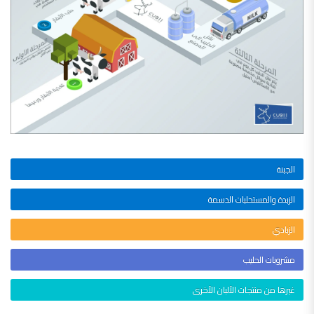
الجبنة
الزبدة والمستحلبات الدسمة
الزبادي
مشروبات الحليب
غيرها من منتجات الألبان الأخرى