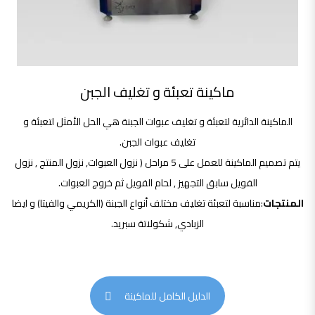
ماكينة تعبئة و تغليف الجبن
الماكينة الدائرية لتعبئة و تغليف عبوات الجبنة هي الحل الأمثل لتعبئة و
تغليف عبوات الجبن.
يتم تصميم الماكينة للعمل على 5 مراحل ( نزول العبوات, نزول المنتج , نزول
الفويل سابق التجهيز , لحام الفويل ثم خروج العبوات.
المنتجات
:مناسبة لتعبئة تغليف مختلف أنواع الجبنة (الكريمي والفيتا) و ايضا
الزبادي, شكولاتة سبريد.
الدليل الكامل للماكينة