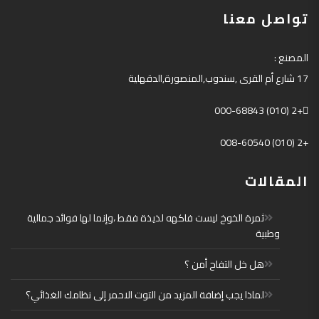
تواصل معنا
المصنع
:
17
شارع أم القرى
,
سندوب
,
المنصورة
,
الدقهلية
+2 (010) 000-68843
+2 (010) 008-60540
المقالات
ثمرة الخوخ ليست فاكهه لذيذة فقط ،وإنما لها فوائد جمالية
وطبية
هل خل التفاح أمن ؟
لماذا يجب إضافة المزيد من التوت الاحمر إلى نظامك الغذائي؟