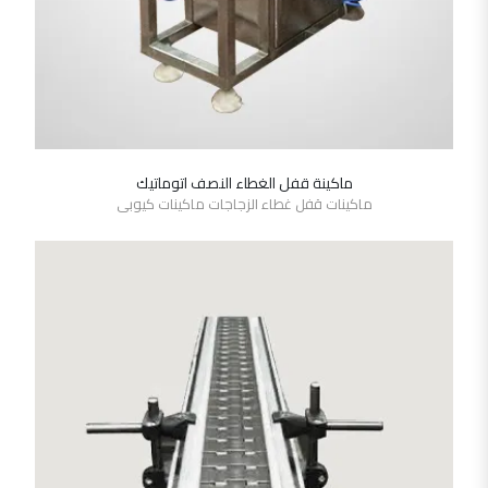
ماكينة قفل الغطاء النصف اتوماتيك
SHOW DETAILS
ماكينات قفل غطاء الزجاجات ماكينات كيوبى