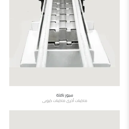
سيور ناقلة
SHOW DETAILS
ماكينات أخرى ماكينات كيوبى