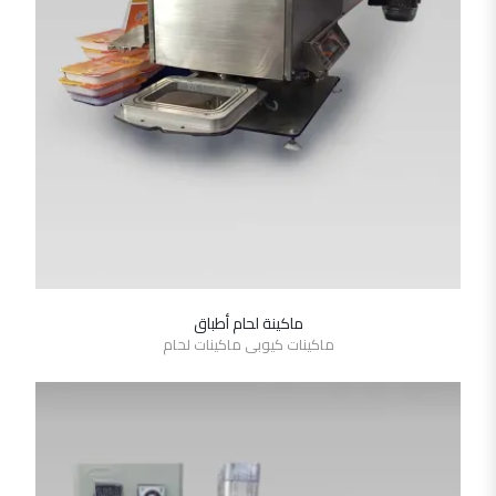
ماكينة لحام أطباق
SHOW DETAILS
ماكينات كيوبى ماكينات لحام