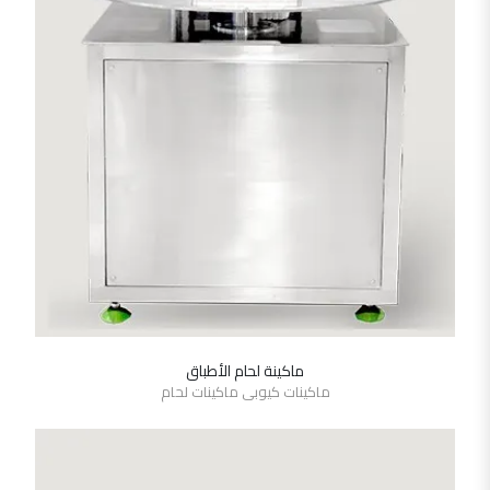
ماكينة لحام الأطباق
SHOW DETAILS
ماكينات كيوبى ماكينات لحام