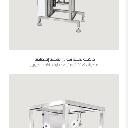
ماكيـنة تعـبئة سوائل(ماكينة إقتصادية)
SHOW DETAILS
ماكينات تعبئة أتوماتيك خطية ماكينات كيوبى