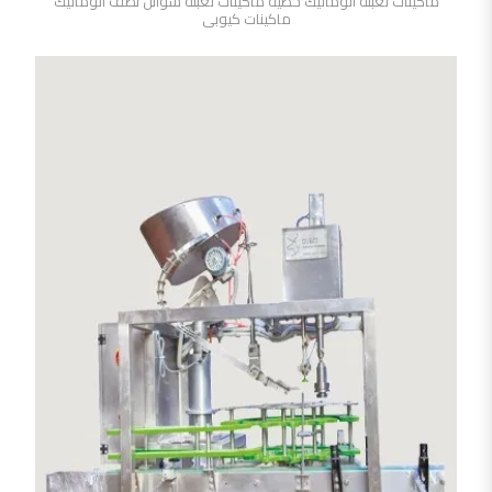
ماكينات تعبئة أتوماتيك خطية ماكينات تعبئة سوائل نصف اتوماتيك
ماكينات كيوبى