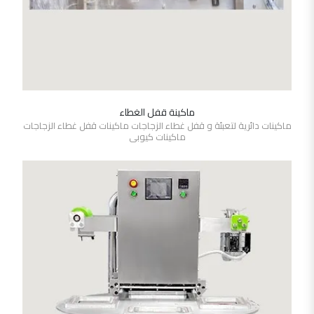
ماكينة قفل الغطاء
SHOW DETAILS
ماكينات دائرية لتعبئة و قفل غطاء الزجاجات ماكينات قفل غطاء الزجاجات
ماكينات كيوبى