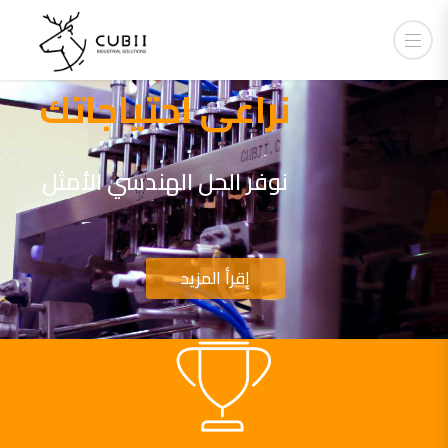
نراعى احتياجاتك
نوفر الحل الهندسي الأمثل
إقرأ المزيد