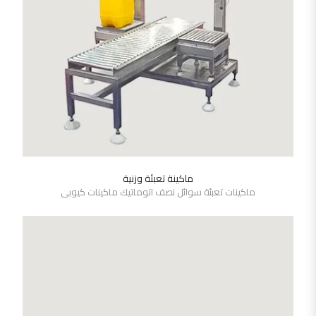
ماكينة تعبئة وزنية
SHOW DETAILS
ماكينات تعبئة سوائل نصف اتوماتيك ماكينات كيوبى