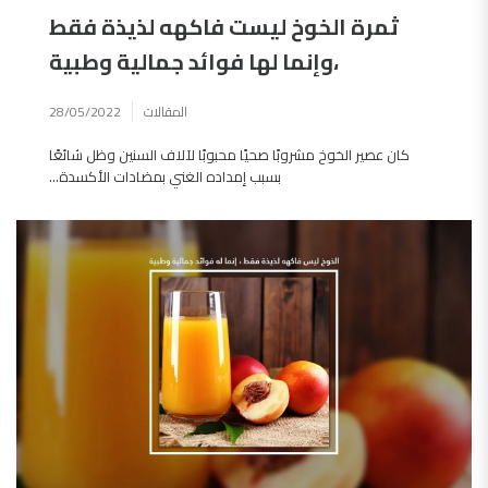
ثمرة الخوخ ليست فاكهه لذيذة فقط
،وإنما لها فوائد جمالية وطبية
المقالات
28/05/2022
كان عصير الخوخ مشروبًا صحيًا محبوبًا لآلاف السنين وظل شائعًا
بسبب إمداده الغني بمضادات الأكسدة...