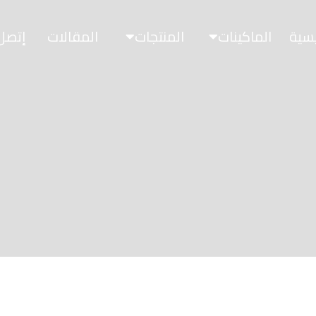
يسية
الماكينات
المنتجات
المقالات
إتصل 