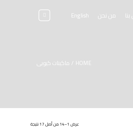
بنا
من نحن
English
HOME
ماكينات كيوبى
عرض 1–14 من أصل 17 نتيجة