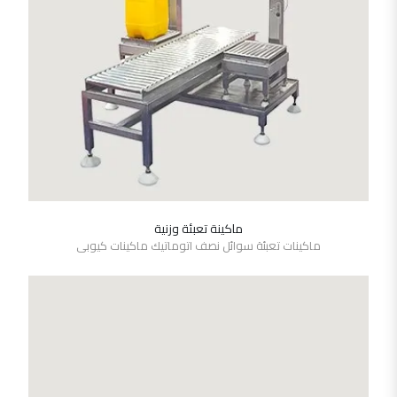
ماكينة تعبئة وزنية
SHOW DETAILS
ماكينات تعبئة سوائل نصف اتوماتيك ماكينات كيوبى