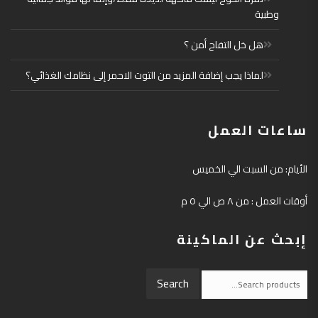
وطبية
هل خل التفاح أمن ؟
لماذا يجب إضافة المزيد من التوت الاحمر إلى نظامك الغذائي؟
ساعات العمل
الأيام: من السبت الي الخميس
أوقات العمل : من ٨ ص الي ٥ م
إبحث عن الماكينة
Search
Search
for: