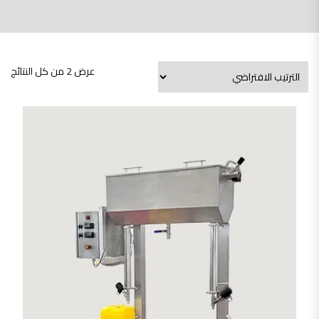
عرض ⁦2⁩ من كل النتائج