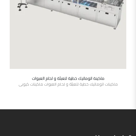
ماكينة اتوماتيك خطية لتعبئة و لحام العبوات
SHOW DETAILS
ماكينات اتوماتيك خطية لتعبئة و لحام العبوات ماكينات كيوبى