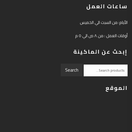
ساعات العمل
الأيام: من السبت الي الخميس
أوقات العمل : من ٨ ص الي ٥ م
إبحث عن الماكينة
Search
Search
for:
الموقع