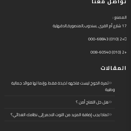
تواصل معنا
المصنع
:
17
شارع أم القرى
,
سندوب
,
المنصورة
,
الدقهلية
+2 (010) 000-68843
+2 (010) 008-60540
المقالات
ثمرة الخوخ ليست فاكهه لذيذة فقط ،وإنما لها فوائد جمالية
وطبية
هل خل التفاح أمن ؟
لماذا يجب إضافة المزيد من التوت الاحمر إلى نظامك الغذائي؟