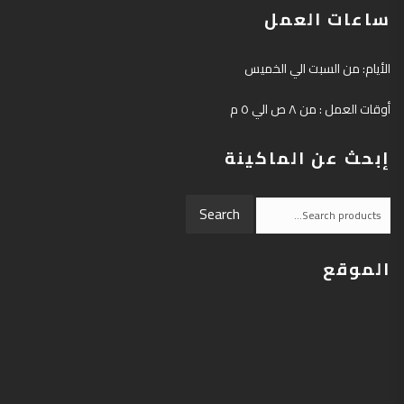
ساعات العمل
الأيام: من السبت الي الخميس
أوقات العمل : من ٨ ص الي ٥ م
إبحث عن الماكينة
Search
Search
for:
الموقع