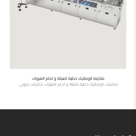
ماكينة اتوماتيك خطية لتعبئة و لحام العبوات
SHOW DETAILS
ماكينات اتوماتيك خطية لتعبئة و لحام العبوات ماكينات كيوبى