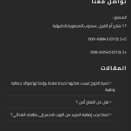
تواصل معنا
المصنع
:
17
شارع أم القرى
,
سندوب
,
المنصورة
,
الدقهلية
+2 (010) 000-68843
+2 (010) 008-60540
المقالات
ثمرة الخوخ ليست فاكهه لذيذة فقط ،وإنما لها فوائد جمالية
وطبية
هل خل التفاح أمن ؟
لماذا يجب إضافة المزيد من التوت الاحمر إلى نظامك الغذائي؟