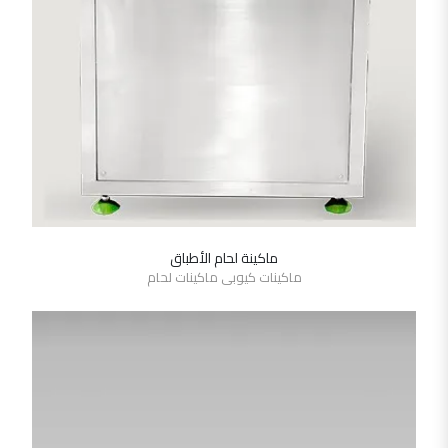
ماكينة لحام الأطباق
SHOW DETAILS
ماكينات كيوبى ماكينات لحام