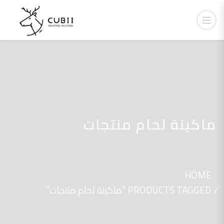
ماكينة لحام منتجات
HOME
PRODUCTS TAGGED “ماكينة لحام منتجات”