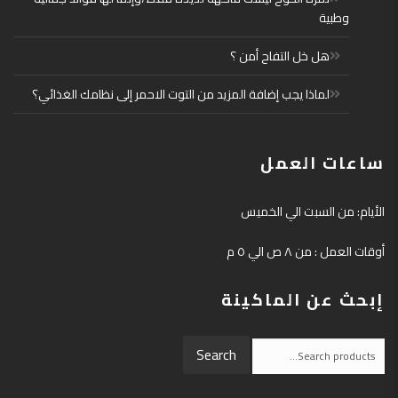
وطبية
هل خل التفاح أمن ؟
لماذا يجب إضافة المزيد من التوت الاحمر إلى نظامك الغذائي؟
ساعات العمل
الأيام: من السبت الي الخميس
أوقات العمل : من ٨ ص الي ٥ م
إبحث عن الماكينة
Search
Search
for: