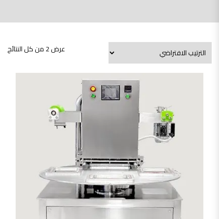
عرض ⁦2⁩ من كل النتائج