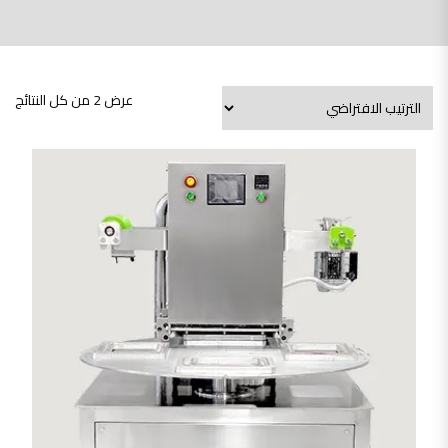
عرض ⁦2⁩ من كل النتائج