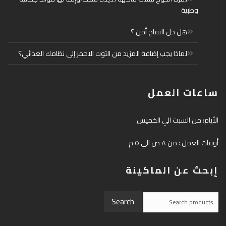
وطبية
هل خل التفاح أمن ؟
لماذا يجب إضافة المزيد من التوت الاحمر إلى نظامك الغذائي؟
ساعات العمل
الأيام: من السبت الي الخميس
أوقات العمل : من ٨ ص الي ٥ م
إبحث عن الماكينة
Search
Search
for: