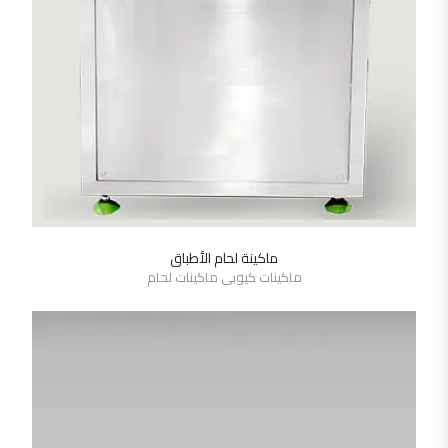
ماكينة لحام الأطباق
SHOW DETAILS
ماكينات كيوبى ماكينات لحام