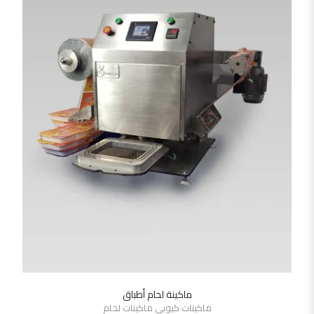
ماكينة لحام أطباق
SHOW DETAILS
ماكينات كيوبى ماكينات لحام