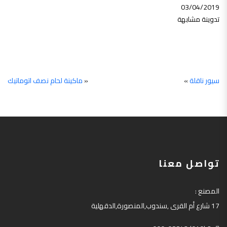
03/04/2019
تدوينة مشابهة
سيور ناقلة
»
«
ماكينة لحام نصف اتوماتيك
تواصل معنا
المصنع
:
17
شارع أم القرى
,
سندوب
,
المنصورة
,
الدقهلية