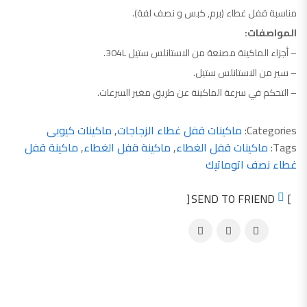
مناسبة قفل غطاء (برم, كبس و نصف لفة).
المواصفات:
– أجزاء الماكينة مصنعة من الاستانلس ستيل 304L.
– سير من الاستانلس ستيل.
– التحكم في سرعة الماكينة عن طريق مغير السرعات.
Categories:
ماكينات قفل غطاء الزجاجات
,
ماكينات كيوبى
Tags:
ماكينات قفل الغطاء
,
ماكينة قفل الغطاء
,
ماكينة قفل
غطاء نصف اتوماتيك
SEND TO FRIEND
منتجات ذات صلة