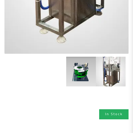
ماكينة قفل الغطاء النصف اتوماتيك
In Stock