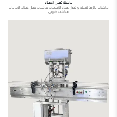
ماكينة قفل الغطاء
SHOW DETAILS
ماكينات دائرية لتعبئة و قفل غطاء الزجاجات ماكينات قفل غطاء الزجاجات
ماكينات كيوبى