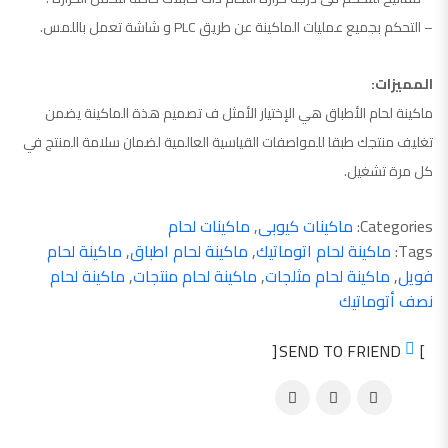
– التحكم بجميع عمليات الماكينة عن طريق PLC و شاشة تعمل باللمس.
المميزات:
ماكينة لحام الأطباق هي الإختيار الأمثل ف تصميم هذة الماكينة يضمن
تغليف منتجك طبقا للمواصفات القياسية العالمية لضمان سلامة المنتج في
كل مرة تشغيل.
Categories:
ماكينات كيوبى
,
ماكينات لحام
Tags:
ماكينة لحام اتوماتيك
,
ماكينة لحام اطباق
,
ماكينة لحام
فويل
,
ماكينة لحام مثلجات
,
ماكينة لحام منتجات
,
ماكينة لحام
نصف أتوماتيك
SEND TO FRIEND