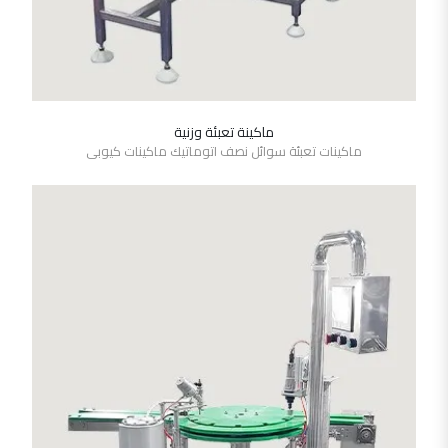
ماكينة تعبئة وزنية
SHOW DETAILS
ماكينات تعبئة سوائل نصف اتوماتيك ماكينات كيوبى