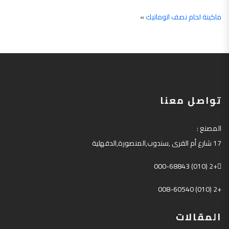
ماكينة لحام نصف اتوماتيك
»
تواصل معنا
المصنع
:
17
شارع أم القرى
,
سندوب
,
المنصورة
,
الدقهلية
+2 (010) 000-68843
+2 (010) 008-60540
المقالات