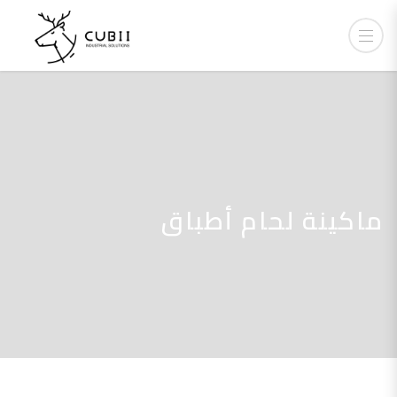
ماكينة لحام أطباق