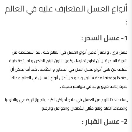
أنواع العسل المتعارف عليه في العالم
:
1- عسل السدر :
عسل بري ، و يعتبر أفضل أنواع العسل في العالم كله ، يتم استخلاصه من
شجرة السدر قبل أن تطرح ثمارها ، يكون باللون البني الداكن و له رائحة طيبة
تختلف عن باقي أنواع عسل النحل في المذاق و الكثافة ، كما أنه يمكن أن
يحتفظ بجودته لمدة سنتين و هو من أغلى أنواع العسل في العالم و ذلك
لندرة إنتاجه فهو يوجد في مواسم معينة .
يساعد هذا النوع من العسل في علاج أمراض الكبد والجهاز الهضمي والانيميا
والضعف العام وهو مثالي للأطفال والحوامل والرضع.
2- عسل القبار :