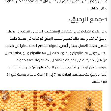
و لكى يقوم النحل بتحويل الرحيق إلى عسل فإن هناك مجموعة من الخطوات
و هى كالتالى:
1-جمع الرحيق:
و فى هذة الخطوة تخرج الشغالات لإستكشاف المرعى و تنجذب إلى مصادر
الرحيق ثم تقوم بمد أجزاء فمهم لسحب الرحيق ثم تخزنه في معدة خاصة
تسمى معدة العسل، هذا و أقصى حمولة تستطيع النحلة حملها فى معدة
العسل حوالى 70 ملليجرام و بمتوسط 20 إلى 40 ملليجرام و تزور نحلة العسل
من 4 إلى 15 زهرة فى الدقيقة و تحتاج إلى 26 دقيقة لجمع حمولة
متوسطة من الرحيق و تمضى النحلة حوالى 4 دقائق بين كل رحلة سروح و
الأخرى ويبلغ متوسط عدد الرحلات من 7 إلى 13 رحلة يوميا و بسرعة تبلغ 24
كم /ساعة.