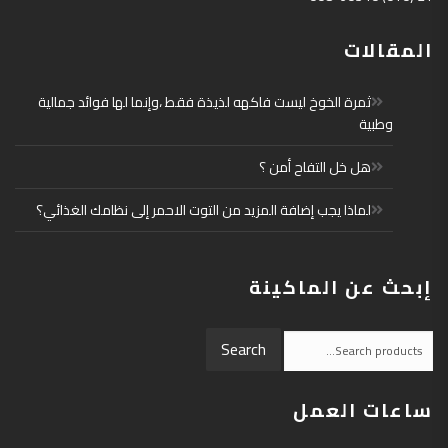
المقالات
ثمرة الخوخ ليست فاكهه لذيذة فقط ،وإنما لها فوائد جمالية
وطبية
هل خل التفاح أمن ؟
لماذا يجب إضافة المزيد من التوت الاحمر إلى نظامك الغذائي؟
إبحث عن الماكينة
Search
Search
for:
ساعات العمل