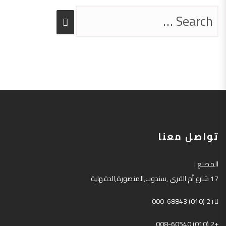
تواصل معنا
المصنع
:
17
شارع أم القرى
,
سندوب
,
المنصورة
,
الدقهلية
+2 (010) 000-68843
+2 (010) 008-60540