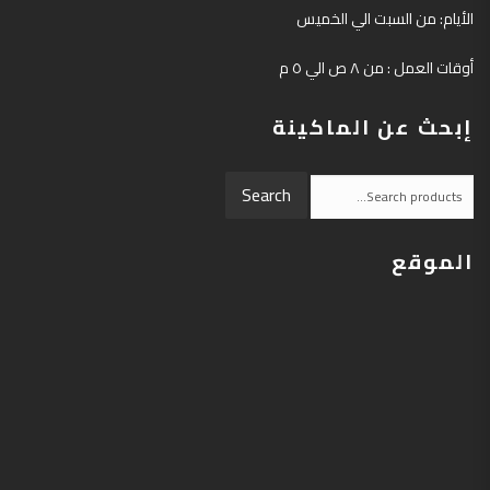
الأيام: من السبت الي الخميس
أوقات العمل : من ٨ ص الي ٥ م
إبحث عن الماكينة
Search
Search
for:
الموقع