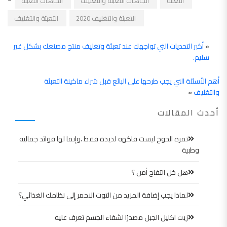
التعبئة
اتجاهات التعبئة والتغليف
اتجاهات التعبئة
التعبئة والتغليف 2020
التعبئة والتغليف
«
أكبر التحديات التي تواجهك عند تعبئة وتغليف منتج مصنعك بشكل غير
سليم.
أهم الأسئلة التي يجب طرحها على البائع قبل شراء ماكينة التعبئة
والتغليف
»
أحدث المقالات
ثمرة الخوخ ليست فاكهه لذيذة فقط ،وإنما لها فوائد جمالية
وطبية
هل خل التفاح أمن ؟
لماذا يجب إضافة المزيد من التوت الاحمر إلى نظامك الغذائي؟
زيت اكليل الجبل مصدرًا لشفاء الجسم تعرف عليه