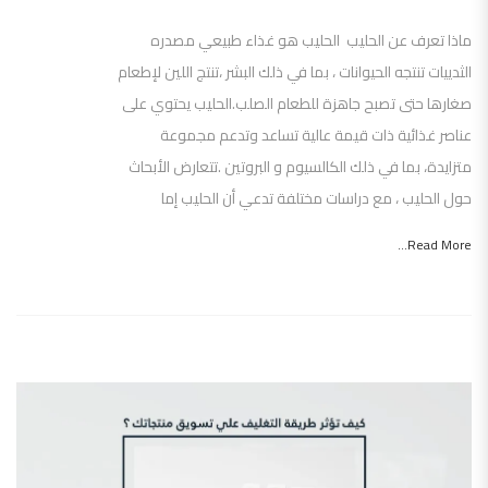
ماذا تعرف عن الحليب الحليب هو غذاء طبيعي مصدره
الثدييات تنتجه الحيوانات ، بما في ذلك البشر ،تنتج اللين لإطعام
صغارها حتى تصبح جاهزة للطعام الصلب.الحليب يحتوي على
عناصر غذائية ذات قيمة عالية تساعد وتدعم مجموعة
متزايدة، بما في ذلك الكالسيوم و البروتين .تتعارض الأبحاث
حول الحليب ، مع دراسات مختلفة تدعي أن الحليب إما
Read More...