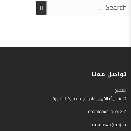
تواصل معنا
المصنع
:
17
شارع أم القرى
,
سندوب
,
المنصورة
,
الدقهلية
+2 (010) 000-68843
+2 (010) 008-60540