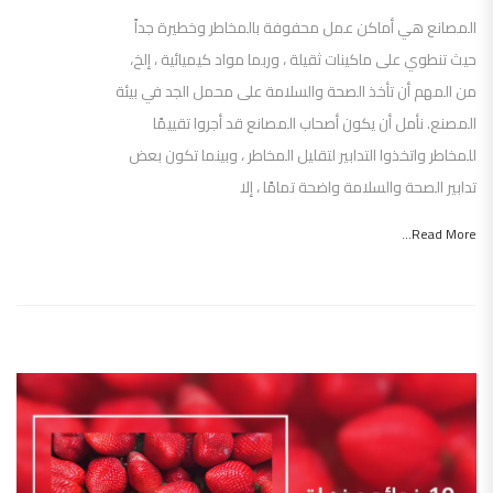
المصانع هي أماكن عمل محفوفة بالمخاطر وخطيرة جداً
حيث تنطوي على ماكينات ثقيلة ، وربما مواد كيميائية ، إلخ،
من المهم أن تأخذ الصحة والسلامة على محمل الجد في بيئة
المصنع. نأمل أن يكون أصحاب المصانع قد أجروا تقييمًا
للمخاطر واتخذوا التدابير لتقليل المخاطر ، وبينما تكون بعض
تدابير الصحة والسلامة واضحة تمامًا ، إلا
Read More...