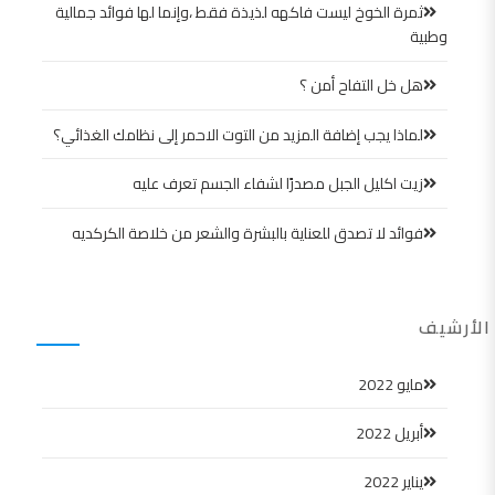
ثمرة الخوخ ليست فاكهه لذيذة فقط ،وإنما لها فوائد جمالية
وطبية
هل خل التفاح أمن ؟
لماذا يجب إضافة المزيد من التوت الاحمر إلى نظامك الغذائي؟
زيت اكليل الجبل مصدرًا لشفاء الجسم تعرف عليه
فوائد لا تصدق للعناية بالبشرة والشعر من خلاصة الكركديه
الأرشيف
مايو 2022
أبريل 2022
يناير 2022