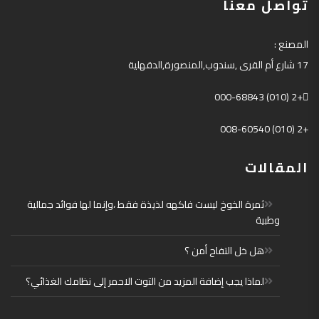
تواصل معنا
المصنع
:
17
شارع أم القرى
,
سندوب
,
المنصورة
,
الدقهلية
+2 (010) 000-68843
+2 (010) 008-60540
المقالات
ثمرة الخوخ ليست فاكهه لذيذة فقط ،وإنما لها فوائد جمالية
وطبية
هل خل التفاح أمن ؟
لماذا يجب إضافة المزيد من التوت الاحمر إلى نظامك الغذائي؟