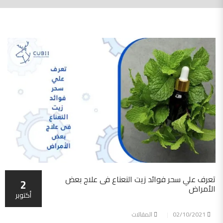
تعرف علي سحر فوائد زيت النعناع فى علاج بعض
2
الأمراض
أكتوبر
02/10/2021
المقالات