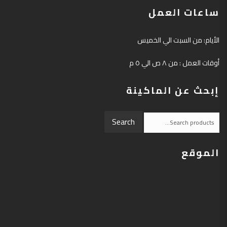
ساعات العمل
الأيام: من السبت الي الخميس
أوقات العمل : من ٨ ص الي ٥ م
إبحث عن الماكينة
Search
Search
for:
الموقع