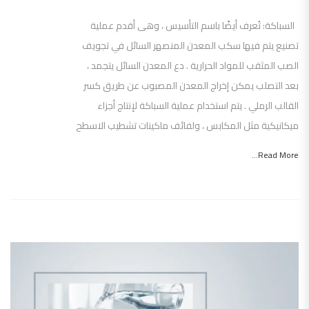
السباكة: تُعرف أيضًا باسم التأسيس ، وهى أقدم عملية
تصنيع يتم فيها سكب المعدن المنصهر السائل في تجويف
الصب المثقب للمواد الحرارية . دع المعدن السائل يتجمد ،
بعد التصلب يمكن إخراج المعدن المصبوب عن طريق كسر
القالب الرملي . يتم استخدام عملية السباكة لإنتاج أجزاء
ميكانيكية مثل المكابس ، ولفائف ماكينات تشطيب الاسطح
Read More...