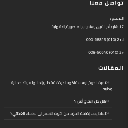
تواصل معنا
المصنع
:
17
شارع أم القرى
,
سندوب
,
المنصورة
,
الدقهلية
+2 (010) 000-68843
+2 (010) 008-60540
المقالات
ثمرة الخوخ ليست فاكهه لذيذة فقط ،وإنما لها فوائد جمالية
وطبية
هل خل التفاح أمن ؟
لماذا يجب إضافة المزيد من التوت الاحمر إلى نظامك الغذائي؟