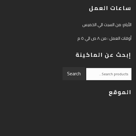
ساعات العمل
الأيام: من السبت الي الخميس
أوقات العمل : من ٨ ص الي ٥ م
إبحث عن الماكينة
Search
Search
for:
الموقع