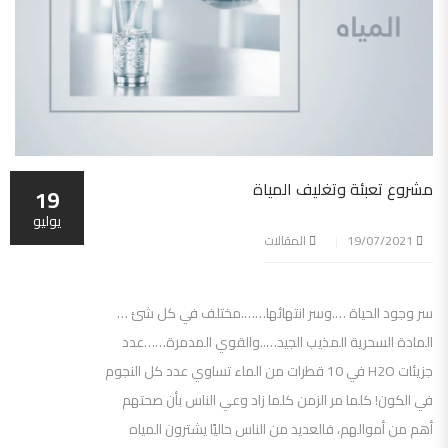
مشروع تعبئة وتغليف المياة
19
يوليو
19/07/2021
المقالات
سر وجود الحياة ….وسر انتهائها…….مختلف في كل شئ …
المادة السحرية المذيب الجيد…..والقوي المدمرة……عدد
جزيئات H2O في 10 قطرات من الماء تساوي عدد كل النجوم
في الكون! كلما مر الزمن كلما زاد وعي الناس بأن صحتهم
أهم من أموالهم، فالعديد من الناس حاليًا يشترون المياه