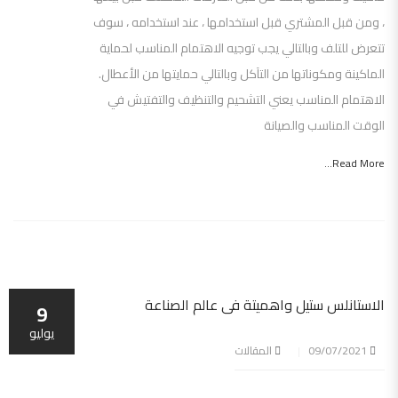
، ومن قبل المشتري قبل استخدامها ، عند استخدامه ، سوف
تتعرض للتلف وبالتالي يجب توجيه الاهتمام المناسب لحماية
الماكينة ومكوناتها من التآكل وبالتالي حمايتها من الأعطال.
الاهتمام المناسب يعني التشحيم والتنظيف والتفتيش في
الوقت المناسب والصيانة
Read More...
الاستانلس ستيل واهميتة فى عالم الصناعة
9
يوليو
09/07/2021
المقالات