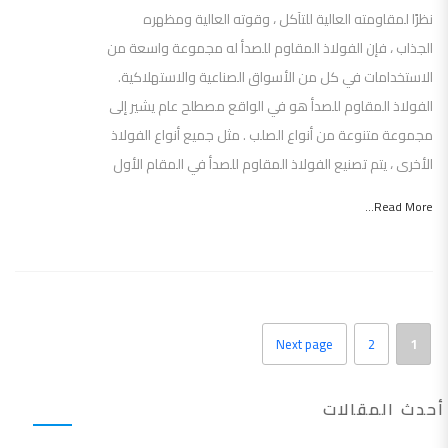
نظرًا لمقاومته العالية للتآكل ، وقوته العالية ومظهره
الجذاب ، فإن الفولاذ المقاوم للصدأ له مجموعة واسعة من
الاستخدامات في كل من الأسواق الصناعية والاستهلاكية.
الفولاذ المقاوم للصدأ هو في الواقع مصطلح عام يشير إلى
مجموعة متنوعة من أنواع الصلب . مثل جميع أنواع الفولاذ
الأخرى ، يتم تصنيع الفولاذ المقاوم للصدأ في المقام الأول
Read More...
Next page
2
1
أحدث المقالات