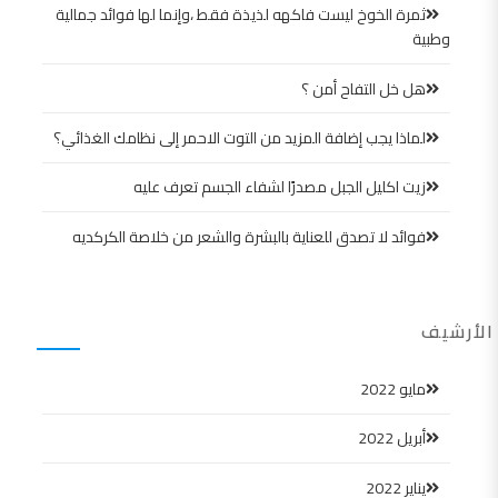
ثمرة الخوخ ليست فاكهه لذيذة فقط ،وإنما لها فوائد جمالية
وطبية
هل خل التفاح أمن ؟
لماذا يجب إضافة المزيد من التوت الاحمر إلى نظامك الغذائي؟
زيت اكليل الجبل مصدرًا لشفاء الجسم تعرف عليه
فوائد لا تصدق للعناية بالبشرة والشعر من خلاصة الكركديه
الأرشيف
مايو 2022
أبريل 2022
يناير 2022