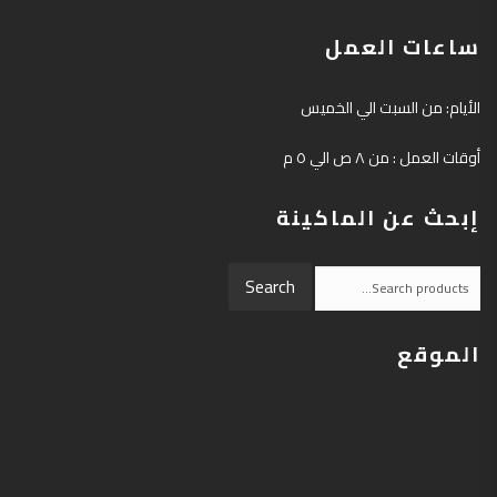
ساعات العمل
الأيام: من السبت الي الخميس
أوقات العمل : من ٨ ص الي ٥ م
إبحث عن الماكينة
Search
Search
for:
الموقع