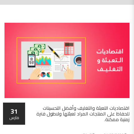
اقتصاديات التعبئة والتغليف وأفضل التحسينات
31
للحفاظ على المنتجات المراد تعبئتها ولاطول فترة
مارس
زمنية ممكنة.