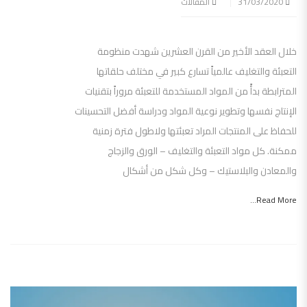
31/03/2020
المقالات
خلال العقد الأخير من القرن العشرين شهدت منظومة
التعبئة والتغليف عالمياً تسارع كبير في مختلف حلقاتها
المترابطة بدأً من المواد المستخدمة للتعبئة مروراً بتقنيات
الإنتاج نفسها وتطوير نوعية المواد ودراسة أفضل التحسينات
للحفاظ على المنتجات المراد تعبئتها ولاطول فترة زمنية
ممكنة. كل مواد التعبئة والتغليف – الورق والزجاج
والمعادن والبلاستيك – وكل شكل من أشكال
Read More...