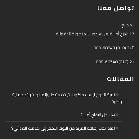
تواصل معنا
المصنع
:
17
شارع أم القرى
,
سندوب
,
المنصورة
,
الدقهلية
+2 (010) 000-68843
+2 (010) 008-60540
المقالات
ثمرة الخوخ ليست فاكهه لذيذة فقط ،وإنما لها فوائد جمالية
وطبية
هل خل التفاح أمن ؟
لماذا يجب إضافة المزيد من التوت الاحمر إلى نظامك الغذائي؟