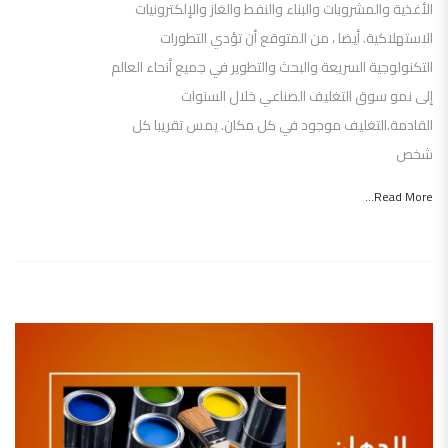
الأغذية والمشروبات والبناء والنفط والغاز والإلكترونيات
الاستهلاكية. أيضا ، من المتوقع أن تؤدي التطورات
التكنولوجية السريعة والبحث والتطوير في جميع أنحاء العالم
إلى نمو سوق التغليف الصناعي خلال السنوات
القادمة.التغليف موجود في كل مكان. يمس تقريبا كل
شخص
Read More...