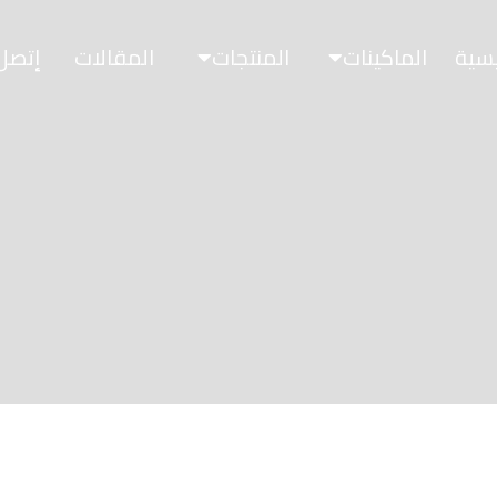
يسية
الماكينات
المنتجات
المقالات
إتصل 