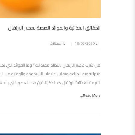
الحقائق الغذائية والفوائد الصحية لعصير البرتقال
18/05/2020
المقالات
هل شرب عصير البرتقال بانتظام مفيد لك؟ وما الفوائد التي يجلب
منها تقوية المناعة وتقليل علامات الشيخوخة والوقاية من ا
القيمة الغذائية للبرتقال كما ذكرنا، فإن هذا العصير غني بالمغذيات
Read More...