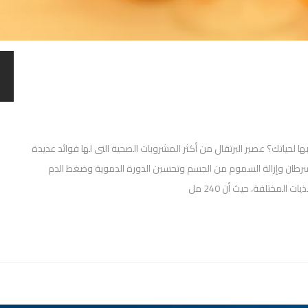
ها لحياتك؟ عصير البرتقال من أكثر المشروبات الصحية التى لها فوائد عديدة
لسرطان وإزالة السموم من الجسم وتحسين الدورة الدموية وضغط الدم
 المختلفة، حيث أن 240 مل