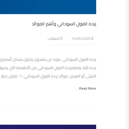
زبده الفول السوداني وأهم الفوائد
14/05/2020
المقالات
زبدة الفول السوداني عبارة عن معجون يتكون بشكل أساسيّ من 
زبدة ليّنة، وتعتبرزبدة الفول السوداني من الأطعمة التي يحب
المربّى أو العسل. فوائد زبدة الفول السوداني: 1- تقليل خطر الإصابة بمرض السكري.
Read More...