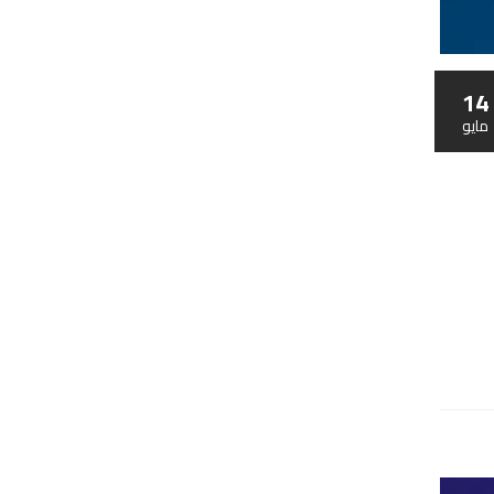
14
مايو