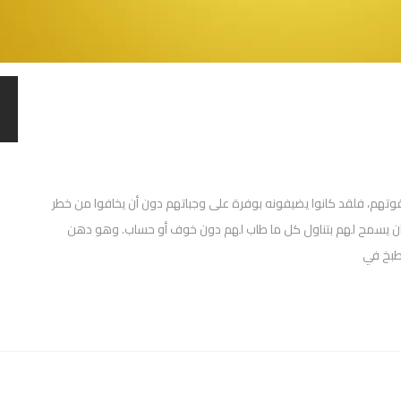
وتهم، فلقد كانوا يضيفونه بوفرة على وجباتهم دون أن يخافوا من خطر
، كان يسمح لهم بتناول كل ما طاب لهم دون خوف أو حساب. وهو دهن
طبخ في