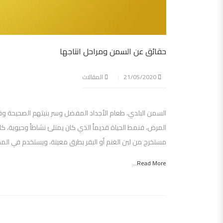
حقائق عن السمن ومراحل انتاجها
21/05/2020
المقالات
السمن البلدي، طعام الأجداد المفضل وسر بنيتهم الصحيحة وق
المرض، فنمط الحياة قديماً الذي كان يمتلئ نشاطاً وحيوية
مستخرج من لبن الغنم أو البقر بطرق معينة، ويستخدم في الم
Read More...