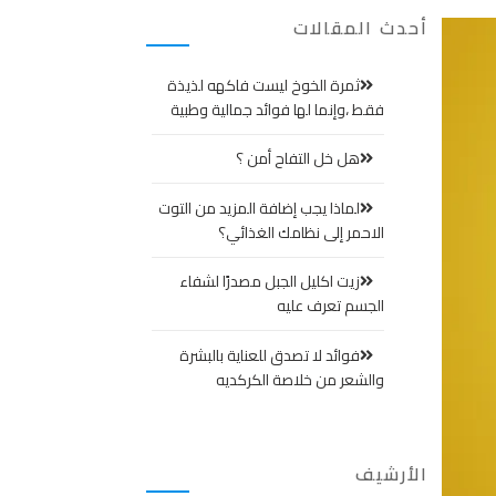
أحدث المقالات
ثمرة الخوخ ليست فاكهه لذيذة
فقط ،وإنما لها فوائد جمالية وطبية
هل خل التفاح أمن ؟
لماذا يجب إضافة المزيد من التوت
الاحمر إلى نظامك الغذائي؟
زيت اكليل الجبل مصدرًا لشفاء
الجسم تعرف عليه
فوائد لا تصدق للعناية بالبشرة
والشعر من خلاصة الكركديه
الأرشيف