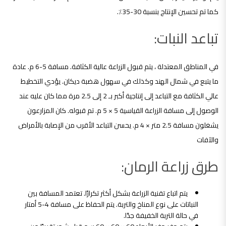
كما تم تحسين الإنتاج بنسبة 30-35٪.
تباعد النبات:
في المناطق المعتدلة ، يتم قبول الزراعة عالية الكثافة. مسافة 5-6 م. عادة
ما يتبع في شمال الهند وكذلك في سهول هضبة ديكان. يؤدي التخطيط
عالي الكثافة مع التباعد إلى إنتاجية أكبر بـ 2 إلى 2.5 مرة مما كان عليه عند
الوصول إلى مسافة الزراعة القياسية 5 × 5 م. تم قبوله. كان المزارعون
يشغلون مسافة 2.5 متر × 4 م. يحسن التباعد الأقرب من الإصابة بالأمراض
والآفات
طرق زراعة الرمان:
يتم اتباع تقنية الزراعة بشكل أكثر تكرارًا. تعتمد المسافة بين
النباتات على نوع المناخ والتربة. يتم الحفاظ على مسافة 4-5 أمتار
في حالة التربة الخفيفة جدًا.