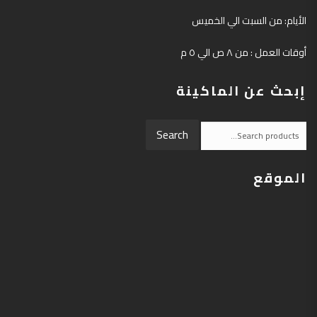
الأيام: من السبت الي الخميس
أوقات العمل : من ٨ ص الي ٥ م
إبحث عن الماكينة
Search
Search
for:
الموقع