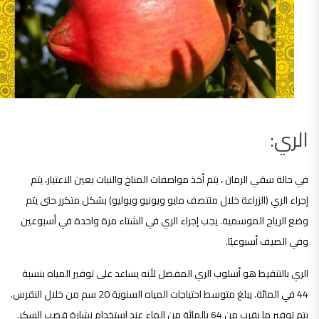
الري
:
في حالة سقي الرمان ، يتم أخذ مواصفات المناخ والنبات بعين الاعتبار، يتم
إجراء الري (الزراعة خلال منتصف مايو ويونيو ويوليو) بشكل متكرر حتى يتم
وضع الرياح الموسمية. يجب إجراء الري في الشتاء مرة واحدة في أسبوعين
وفي الصيف أسبوعيًا.
الري بالتنقيط هو أسلوب الري المفضل لأنه يساعد على توفير المياه بنسبة
44 في المائة. يبلغ متوسط ​​احتياجات المياه السنوية 20 سم من خلال النقرس.
يتم توفير ما يقرب من 64 بالمائة من الماء عند استخدام نشارة قصب السكر.