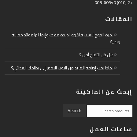
+2 (010) 008-60540
المقالات
ثمرة الخوخ ليست فاكهه لذيذة فقط ،وإنما لها فوائد جمالية
وطبية
هل خل التفاح أمن ؟
لماذا يجب إضافة المزيد من التوت الاحمر إلى نظامك الغذائي؟
إبحث عن الماكينة
Search
Search
for:
ساعات العمل