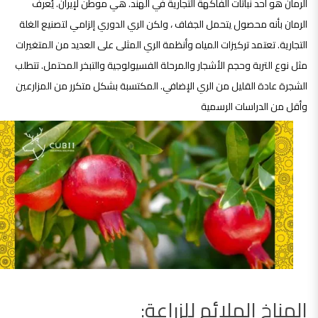
الرمان هو أحد نباتات الفاكهة التجارية في الهند. هي موطن لإيران. يُعرف
الرمان بأنه محصول يتحمل الجفاف ، ولكن الري الدوري إلزامي لتصنيع الغلة
التجارية. تعتمد تركيزات المياه وأنظمة الري المثلى على العديد من المتغيرات
مثل نوع التربة وحجم الأشجار والمرحلة الفسيولوجية والتبخر المحتمل. تتطلب
الشجرة عادة القليل من الري الإضافي. المكتسبة بشكل متكرر من المزارعين
وأقل من الدراسات الرسمية
المناخ الملائم للزراعة: