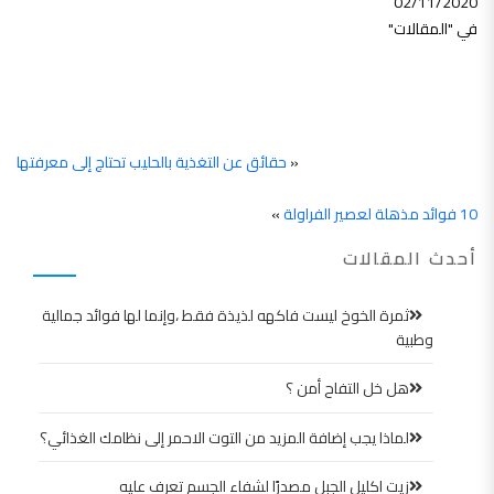
02/11/2020
في "المقالات"
«
حقائق عن التغذية بالحليب تحتاج إلى معرفتها
10 فوائد مذهلة لعصير الفراولة
»
أحدث المقالات
ثمرة الخوخ ليست فاكهه لذيذة فقط ،وإنما لها فوائد جمالية
وطبية
هل خل التفاح أمن ؟
لماذا يجب إضافة المزيد من التوت الاحمر إلى نظامك الغذائي؟
زيت اكليل الجبل مصدرًا لشفاء الجسم تعرف عليه