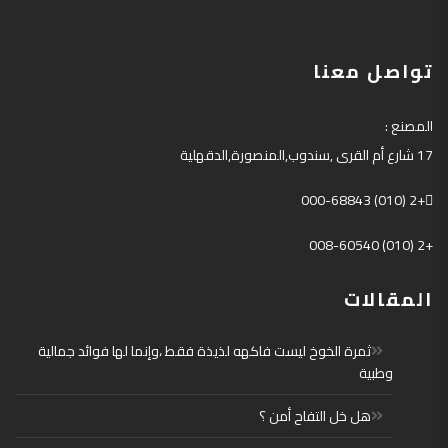
تواصل معنا
المصنع
:
17
شارع أم القرى
,
سندوب
,
المنصورة
,
الدقهلية
+2 (010) 000-68843
+2 (010) 008-60540
المقالات
ثمرة الخوخ ليست فاكهه لذيذة فقط ،وإنما لها فوائد جمالية
وطبية
هل خل التفاح أمن ؟