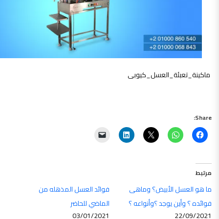
ماكينة_تعبئة_العسل_كيوبى
Share:
مرتبط
ما هو العسل الأبيض؟ وماهى
فوائد العسل المذهله من
فوائده ؟ وأين يوجد ؟وأنواعه ؟
الماضي للحاضر
03/01/2021
22/09/2021