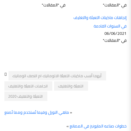
في "المقالات"
في "المقالات"
إتجاهات ماكينات التعبئة والتغليف
في السنوات القادمة
06/06/2021
في "المقالات"
أيهما أنسب ماكينات التعبئة الاتوماتيك ام النصف اتوماتيك
التعبئة والتغليف
اتجاهات التعبئة والتغليف
التعبئة والتغليف 2020
«
ماهي النوزل وفيما تُستخدم ومما تُصنع
خطوات صناعه المايونيز في المصانع
»