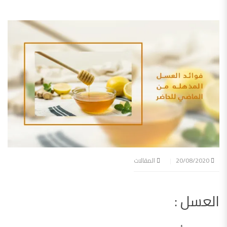
20/08/2020
المقالات
العسل :