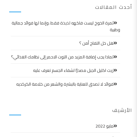
أحدث المقالات
ثمرة الخوخ ليست فاكهه لذيذة فقط ،وإنما لها فوائد جمالية
وطبية
هل خل التفاح أمن ؟
لماذا يجب إضافة المزيد من التوت الاحمر إلى نظامك الغذائي؟
زيت اكليل الجبل مصدرًا لشفاء الجسم تعرف عليه
فوائد لا تصدق للعناية بالبشرة والشعر من خلاصة الكركديه
الأرشيف
مايو 2022