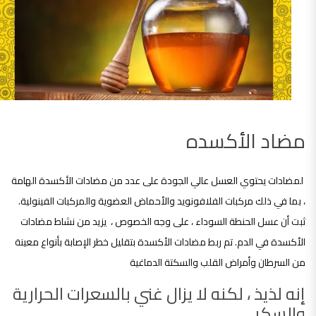
مضاد الأكسده
لمضادات يحتوي العسل عالي الجودة على عدد من مضادات الأكسدة الهامة
، بما في ذلك مركبات الفلافونويد والأحماض العضوية والمركبات الفينولية.
ثبت أن عسل الحنطة السوداء ، على وجه الخصوص ، يزيد من نشاط مضادات
الأكسدة في الدم. تم ربط مضادات الأكسدة بتقليل خطر الإصابة بأنواع معينة
من السرطان وأمراض القلب والسكتة الدماغية
إنه لذيذ ، لكنه لا يزال غني بالسعرات الحرارية
والسكر.