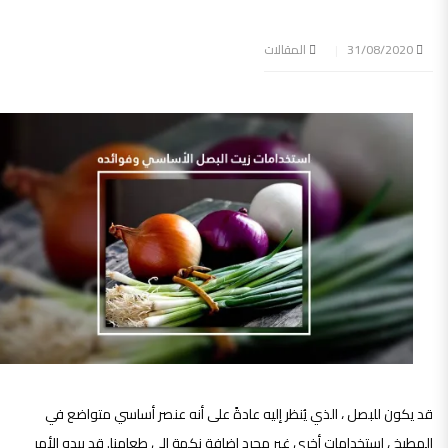
31/08/2020
المقالات
قد يكون للبصل ، الذي يُنظر إليه عادةً على أنه عنصر أساسي متواضع في
المطبخ ، استخدامات أخرى غير مجرد إضافة نكهة إلى طعامنا. قد يبدو الأمر