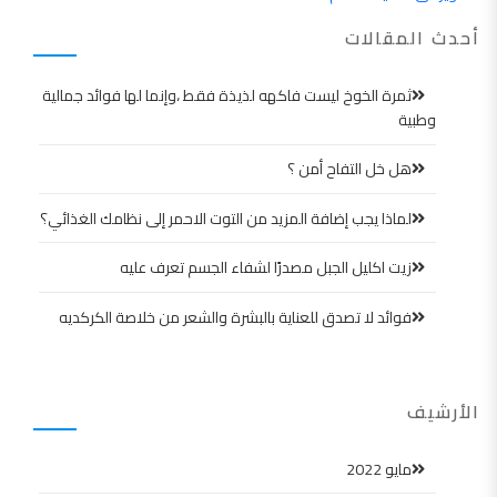
أحدث المقالات
ثمرة الخوخ ليست فاكهه لذيذة فقط ،وإنما لها فوائد جمالية
وطبية
هل خل التفاح أمن ؟
لماذا يجب إضافة المزيد من التوت الاحمر إلى نظامك الغذائي؟
زيت اكليل الجبل مصدرًا لشفاء الجسم تعرف عليه
فوائد لا تصدق للعناية بالبشرة والشعر من خلاصة الكركديه
الأرشيف
مايو 2022