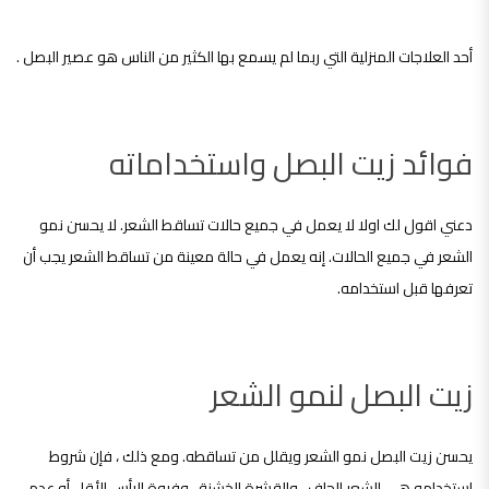
أحد العلاجات المنزلية التي ربما لم يسمع بها الكثير من الناس هو عصير البصل .
فوائد زيت البصل واستخداماته
دعني اقول لك اولا لا يعمل في جميع حالات تساقط الشعر. لا يحسن نمو
الشعر في جميع الحالات. إنه يعمل في حالة معينة من تساقط الشعر يجب أن
تعرفها قبل استخدامه.
زيت البصل لنمو الشعر
يحسن زيت البصل نمو الشعر ويقلل من تساقطه. ومع ذلك ، فإن شروط
استخدامه هي الشعر الجاف ، والقشرة الخشنة ، وفروة الرأس الأقل أو عدم