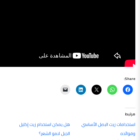
Share:
مرتبط
استخدامات زيت البصل الأساسي
هل يمكن استخدام زيت إكليل
وفوائده
الجبل لنمو الشعر؟