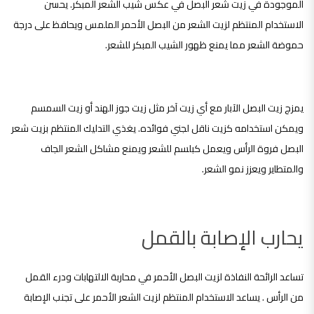
الموجودة في زيت شعر البصل في عكس شيب الشعر المبكر. يحسن
الاستخدام المنتظم لزيت الشعر من البصل الأحمر الملمس ويحافظ على درجة
حموضة الشعر مما يمنع ظهور الشيب المبكر للشعر.
يمزج زيت البصل الآبار مع أي زيت آخر مثل زيت جوز الهند أو زيت السمسم
ويمكن استخدامه كزيت ناقل لجني فوائده. يغذي التدليك المنتظم بزيت شعر
البصل فروة الرأس ويعمل كبلسم للشعر ويمنع مشاكل الشعر الجاف
والمتطاير ويعزز نمو الشعر.
يحارب الإصابة بالقمل
تساعد الرائحة النفاذة لزيت البصل الأحمر في محاربة الالتهابات ودرء القمل
من الرأس . يساعد الاستخدام المنتظم لزيت الشعر الأحمر على تجنب الإصابة