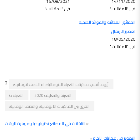
15/08/2021
14/11/2020
في "المقالات"
في "المقالات"
الحقائق الغذائية والفوائد الصحية
لعصير البرتقال
18/05/2020
في "المقالات"
أيهما أنسب ماكينات التعبئة الاتوماتيك ام النصف اتوماتيك
التعبئة والتغليف 2020
التعبئة ط
الفرق بين الماكينات الاتوماتيك والنصف اتوماتيك
«
الناقلات في المصانع تكنولوجيا وموفرة للوقت
التطوير فى عمليات اللحام
»