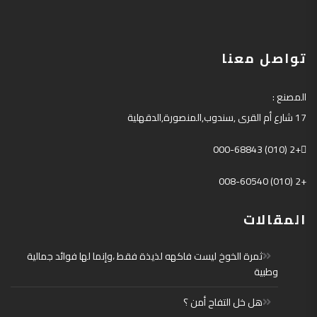
تواصل معنا
المصنع
:
17
شارع أم القرى
,
سندوب
,
المنصورة
,
الدقهلية
+2 (010) 000-68843
+2 (010) 008-60540
المقالات
ثمرة الخوخ ليست فاكهه لذيذة فقط ،وإنما لها فوائد جمالية
وطبية
هل خل التفاح أمن ؟