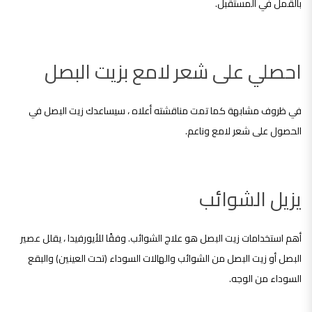
بالقمل في المستقبل.
احصلي على شعر لامع بزيت البصل
في ظروف مشابهة كما تمت مناقشته أعلاه ، سيساعدك زيت البصل في
الحصول على شعر لامع وناعم.
يزيل الشوائب
أهم استخدامات زيت البصل هو علاج الشوائب. وفقًا للأيورفيدا ، يقلل عصير
البصل أو زيت البصل من الشوائب والهالات السوداء (تحت العينين) والبقع
السوداء من الوجه.