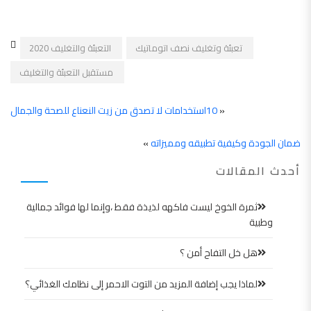
تعبئة وتغليف نصف اتوماتيك
التعبئة والتغليف 2020
مستقبل التعبئة والتغليف
«
10استخدامات لا تصدق من زيت النعناع للصحة والجمال
ضمان الجودة وكيفية تطبيقه ومميزاته
»
أحدث المقالات
ثمرة الخوخ ليست فاكهه لذيذة فقط ،وإنما لها فوائد جمالية
وطبية
هل خل التفاح أمن ؟
لماذا يجب إضافة المزيد من التوت الاحمر إلى نظامك الغذائي؟