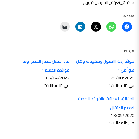
ماكينة_تعبئة_الحليب_كيوبى
Share:
مرتبط
فوائد زيت الليمون ومكوناته وهل
ماذا يفعل عصير التفاح؟وما
هو أمن ؟
فوائده للجسم ؟
05/04/2022
29/08/2021
في "المقالات"
في "المقالات"
الحقائق الغذائية والفوائد الصحية
لعصير البرتقال
18/05/2020
في "المقالات"