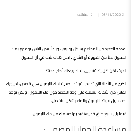
05/11/2020
المقالات
تقدمه العديد من المطاعم بشكل روتيني ، ويبدأ بعض الناس يومهم بماء
الليمون بدلاً من القهوة أو الشاي . ليس هناك شك في أن الليمون
لذيذ ، لكن هل إضافته إلى الماء يجعلك أكثر صحة؟
الكثير من الأدلة التي تدعم الفوائد الصحية لماء الليمون هي قصص. تم إجراء
القليل من الأبحاث العلمية على وجه التحديد حول ماء الليمون ، ولكن يوجد
بحث حول فوائد الليمون والماء بشكل منفصل.
فيما يلي سبع طرق قد يستفيد بها جسمك من ماء الليمون.
مساعدة الجهاز الهضمي: