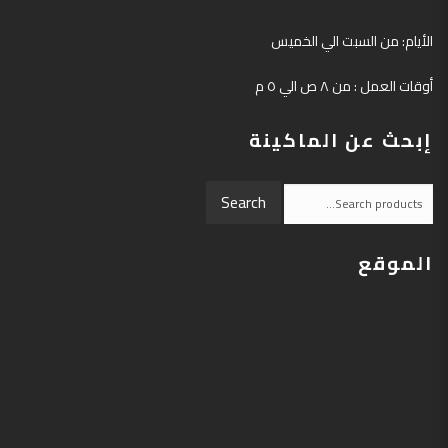
الأيام: من السبت الي الخميس
أوقات العمل : من ٨ ص الي ٥ م
إبحث عن الماكينة
Search
Search
for:
الموقع