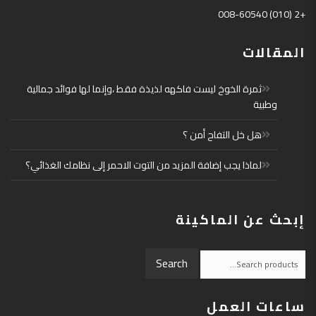
+2 (010) 008-60540
المقالات
ثمرة الخوخ ليست فاكهه لذيذة فقط ،وإنما لها فوائد جمالية
وطبية
هل خل التفاح أمن ؟
لماذا يجب إضافة المزيد من التوت الاحمر إلى نظامك الغذائي؟
إبحث عن الماكينة
Search
Search
for:
ساعات العمل