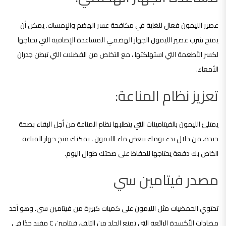
عصير الليمون فعال للغاية في مكافحة عسر الهضم والإمساك. يمكن أن
يمنح شرب عصير الليمون الجهاز الهضمي المساعدة الإضافية التي يحتاجها
لكسر الأطعمة التي استهلكتها ، مع التخلص من الفضلات التي تبطن جدران
الأمعاء.
تعزيز نظام المناعة:
يمتلئ الليمون بالفيتامينات التي يتطلبها نظام المناعة من أجل البقاء بصحة
جيدة. من خلال بدء يومك ببعض ماء الليمون ، يمكنك منح جهاز المناعة
الخاص بك دفعة يحتاجها للحفاظ على صحتك طوال اليوم.
مصدر فيتامين سي
تحتوي الحمضيات مثل الليمون على كميات كبيرة من فيتامين سي. وهو أحد
مضادات الأكسدة الرائعة التي تمنع الجلد من التلف. فيتامين C مفيد جدًا في