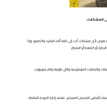
ى للمشكلات:
أو تعرض لأى مشكلات أدت إلى تلفه أثناء التنفيذ والتصنيع. وإذا
لحرارة أو الضغط أو الاهتزاز.
يانات والتحليلات الموضوعية والتي طورها والتر شويهارت.
ية كأساس للتحسين المستمر . تعتمد إدارة الجودة الشاملة