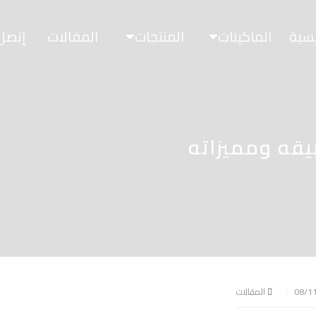
يسية
الماكينات
المنتجات
المقالات
إتصل 
قه ومميزاته
المقالات