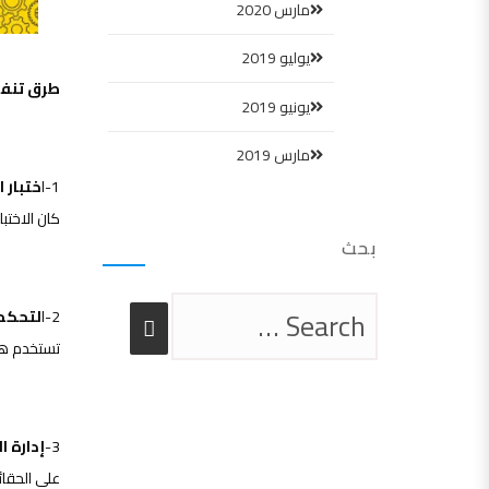
مارس 2020
يوليو 2019
طرق تنفي
يونيو 2019
مارس 2019
1-ا
ختبار الفشل|g
كان الاختبا
بحث
2-ا
لتحكم في ال
تستخدم هذه
3-
إدارة الجودة ا
على الحقائ