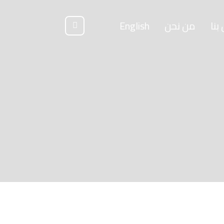
بنا
من نحن
English