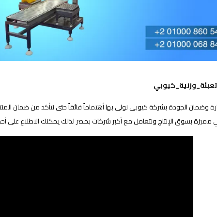
عبئة_وزنية_كيوبي
رة وضمان الجودة بشركة كيوبى نولى بها أهتماماً فائقاً حتى نتأكد من ضمان المنتج
ميزة بسوق الإنتاج ونتعامل مع أكبر شركات بمصر لذلك يمكنك الاطلاع على أحد ما