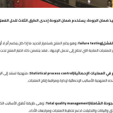
ذ ضمان الجودة: يستخدم ضمان الجودة إحدى الطرق الثلاث للحل الفعل
failure testin:
وهو يختبر المنتج باستمرار لتحديد ما إذا كان ينكسر أم لا 
ر للمنتجات المادية التي تحتاج إلى تحمل الإجهاد ، فقد يتضمن ذلك اختبار المنتج تحت ا
عمليات الإحصائية|Statistical process control:
منهجية تستند إلى الب
 المنهجية الأساليب الإحصائية لإدارة ومراقبة إنتاج المنتجات.
لشاملة|Total quality management:
وهى طريقة تُطبق الأساليب الكم
ق والبيانات والتحليلات لدعم تخطيط المنتجات ومراجعات الأداء.