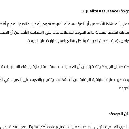
Quality As):
 على أنه نشاط للتأكد من أن المؤسسة أو الشركة تقوم بأفضل مالديها لتقديم أفض
ليات لتقديم منتجات عالية الجودة للعملاء. يجب على المنظمة التأكد من أن العملي
برامج ، يُعرف ضمان الجودة بشكل شائع باسم اختبار ضمان الجودة.
ة ضمان الجودة وتتحقق من أن العمليات المستخدمة لإدارة وإنشاء التسليمات قد تم
دة هو عملية استباقية للوقاية من المشكلات وتقوم بالتعرف على العيوب في ال
لجودة.
ان الجودة:
الحرب العالمية الأولى ، أصبحت عمليات التصنيع عادةً أكثر تعقيدًا ، مع الإشراف عل