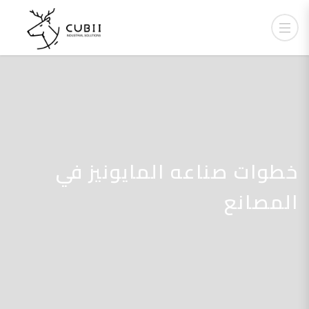
خطوات صناعه المايونيز في
المصانع