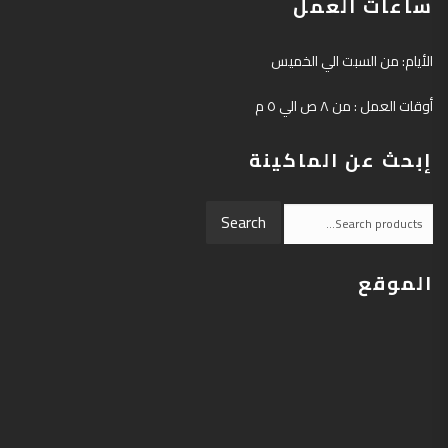
ساعات العمل
الأيام: من السبت الي الخميس
أوقات العمل : من ٨ ص الي ٥ م
إبحث عن الماكينة
Search
Search
for:
الموقع