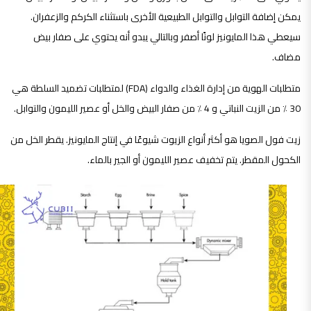
يمكن إضافة التوابل والتوابل الطبيعية الأخرى باستثناء الكركم والزعفران.
سيعطي هذا المايونيز لونًا أصفر وبالتالي يبدو أنه يحتوي على صفار بيض
مضاف.
متطلبات الهوية من إدارة الغذاء والدواء (FDA) لمتطلبات تضميد السلطة هي
30 ٪ من الزيت النباتي و 4 ٪ من صفار البيض والخل أو عصير الليمون والتوابل.
زيت فول الصويا هو أكثر أنواع الزيوت شيوعًا في إنتاج المايونيز. يقطر الخل من
الكحول المقطر. يتم تخفيف عصير الليمون أو الجير بالماء.