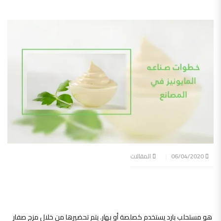
06/04/2020
المقالات
المايونيز:
هو مستحلب بارد يستخدم كصلصة أو بهار. يتم تحضيرها من خلال مزج صفار