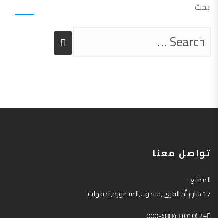
بحث
تواصل معنا
المصنع
:
17
شارع أم القرى
,
سندوب
,
المنصورة
,
الدقهلية
+2 (010) 000-68843