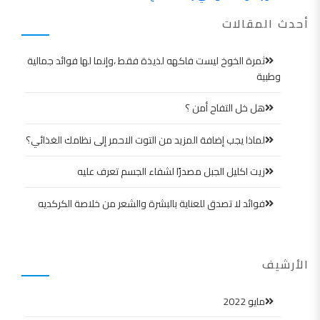
أحدث المقالات
ثمرة الخوخ ليست فاكهه لذيذة فقط ،وإنما لها فوائد جمالية
وطبية
هل خل التفاح أمن ؟
لماذا يجب إضافة المزيد من التوت الاحمر إلى نظامك الغذائي؟
زيت اكليل الجبل مصدرًا لشفاء الجسم تعرف عليه
فوائد لا تصدق للعناية بالبشرة والشعر من خلاصة الكركديه
الأرشيف
مايو 2022