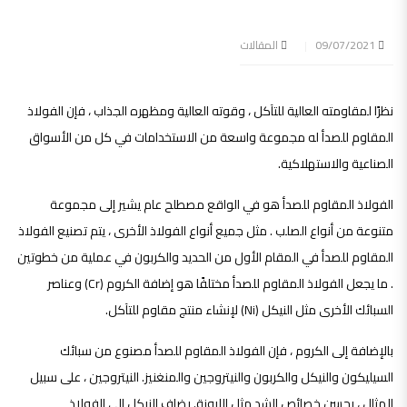
09/07/2021
المقالات
نظرًا لمقاومته العالية للتآكل ، وقوته العالية ومظهره الجذاب ، فإن الفولاذ
المقاوم للصدأ له مجموعة واسعة من الاستخدامات في كل من الأسواق
الصناعية والاستهلاكية.
الفولاذ المقاوم للصدأ هو في الواقع مصطلح عام يشير إلى مجموعة
متنوعة من أنواع الصلب . مثل جميع أنواع الفولاذ الأخرى ، يتم تصنيع الفولاذ
المقاوم للصدأ في المقام الأول من الحديد والكربون في عملية من خطوتين
. ما يجعل الفولاذ المقاوم للصدأ مختلفًا هو إضافة الكروم (Cr) وعناصر
السبائك الأخرى مثل النيكل (Ni) لإنشاء منتج مقاوم للتآكل.
بالإضافة إلى الكروم ، فإن الفولاذ المقاوم للصدأ مصنوع من سبائك
السيليكون والنيكل والكربون والنيتروجين والمنغنيز. النيتروجين ، على سبيل
المثال ، يحسن خصائص الشد مثل الليونة. يضاف النيكل إلى الفولاذ