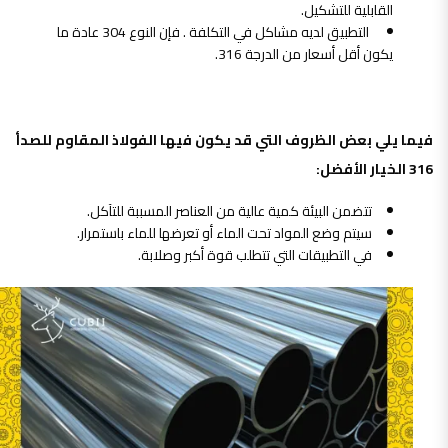
القابلية للتشكيل.
التطبيق لديه مشاكل في التكلفة . فإن النوع 304 عادة ما
يكون أقل أسعار من الدرجة 316.
فيما يلي بعض الظروف التي قد يكون فيها الفولاذ المقاوم للصدأ
316 الخيار الأفضل:
تتضمن البيئة كمية عالية من العناصر المسببة للتآكل.
سيتم وضع المواد تحت الماء أو تعرضها للماء باستمرار.
في التطبيقات التي تتطلب قوة أكبر وصلابة.