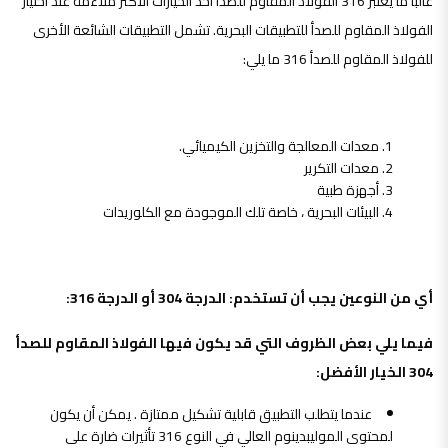
غالبًا ما يعتبر 316 الفولاذ المقاوم للصدأ أحد الخيارات الأكثر ملاءمة عند اختيار
الفولاذ المقاوم للصدأ للتطبيقات البحرية. تشمل التطبيقات الشائعة الأخرى
للفولاذ المقاوم للصدأ 316 ما يلي:
معدات المعالجة والتخزين الكيميائي.
معدات التكرير
أجهزة طبية
البيئات البحرية ، خاصة تلك الموجودة مع الكلوريدات
أي من النوعين يجب أن تستخدم: الدرجة 304 أو الدرجة 316:
فيما يلي بعض الظروف التي قد يكون فيها الفولاذ المقاوم للصدأ
304 الخيار الأفضل:
عندما يتطلب التطبيق قابلية تشكيل ممتازة . يمكن أن يكون
لمحتوى الموليبدينوم العالي في النوع 316 تأثيرات ضارة على