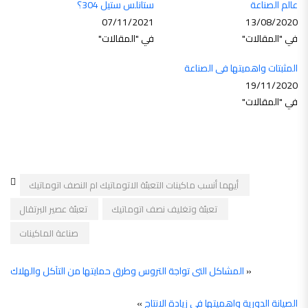
عالم الصناعة
ستانلس ستيل 304؟
07/11/2021
13/08/2020
في "المقالات"
في "المقالات"
المثبتات واهميتها فى الصناعة
19/11/2020
في "المقالات"
أيهما أنسب ماكينات التعبئة الاتوماتيك ام النصف اتوماتيك
تعبئة وتغليف نصف اتوماتيك
تعبئة عصير البرتقال
صناعة الماكينات
«
المشاكل التى تواجة التروس وطرق حمايتها من التآكل والهلاك
الصيانة الدورية واهميتها في زيادة الانتاج
»