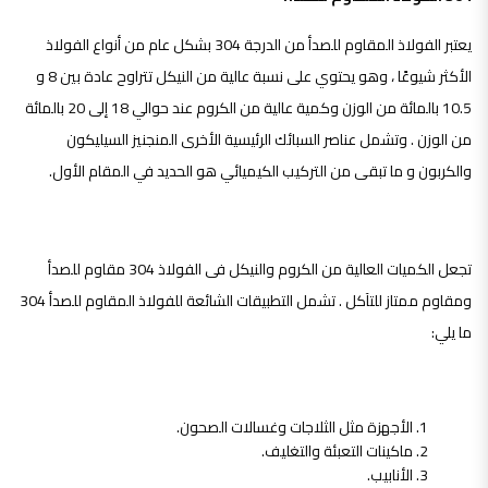
يعتبر الفولاذ المقاوم للصدأ من الدرجة 304 بشكل عام من أنواع الفولاذ
الأكثر شيوعًا ، وهو يحتوي على نسبة عالية من النيكل تتراوح عادة بين 8 و
10.5 بالمائة من الوزن وكمية عالية من الكروم عند حوالي 18 إلى 20 بالمائة
من الوزن . وتشمل عناصر السبائك الرئيسية الأخرى المنجنيز السيليكون
والكربون و ما تبقى من التركيب الكيميائي هو الحديد في المقام الأول.
تجعل الكميات العالية من الكروم والنيكل فى الفولاذ 304 مقاوم للصدأ
ومقاوم ممتاز للتآكل . تشمل التطبيقات الشائعة للفولاذ المقاوم للصدأ 304
ما يلي:
الأجهزة مثل الثلاجات وغسالات الصحون.
ماكينات التعبئة والتغليف.
الأنابيب.