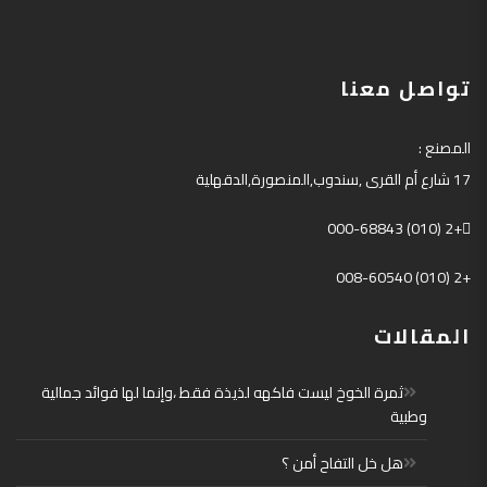
تواصل معنا
المصنع
:
17
شارع أم القرى
,
سندوب
,
المنصورة
,
الدقهلية
+2 (010) 000-68843
+2 (010) 008-60540
المقالات
ثمرة الخوخ ليست فاكهه لذيذة فقط ،وإنما لها فوائد جمالية
وطبية
هل خل التفاح أمن ؟