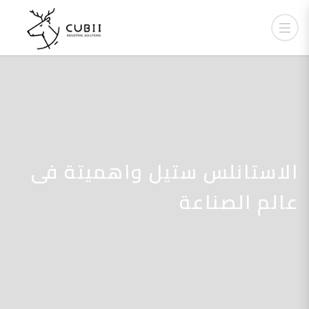
الاستانلس ستيل واهميتة فى
عالم الصناعة