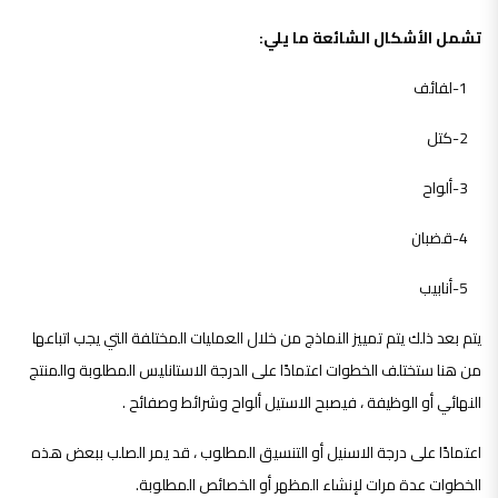
تشمل الأشكال الشائعة ما يلي:
1-لفائف
2-كتل
3-ألواح
4-قضبان
5-أنابيب
يتم بعد ذلك يتم تمييز النماذج من خلال العمليات المختلفة التي يجب اتباعها
من هنا ستختلف الخطوات اعتمادًا على الدرجة الاستانليس المطلوبة والمنتج
النهائي أو الوظيفة ، فيصبح الاستيل ألواح وشرائط وصفائح .
اعتمادًا على درجة الاسنيل أو التنسيق المطلوب ، قد يمر الصلب ببعض هذه
الخطوات عدة مرات لإنشاء المظهر أو الخصائص المطلوبة.