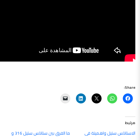
Share:
مرتبط
الاستانلس ستيل واهميتة فى
ما الفرق بين ستانلس ستيل 316 و