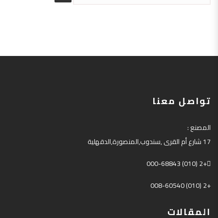
تواصل معنا
المصنع
:
17
شارع أم القرى
,
سندوب
,
المنصورة
,
الدقهلية
+2 (010) 000-68843
+2 (010) 008-60540
المقالات