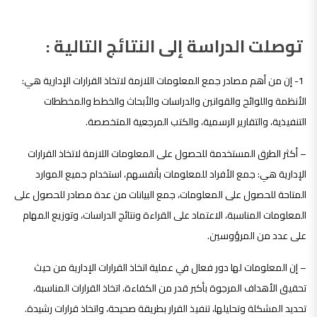
نتائج الدراسة :
توصلت الدراسة إلى النتائج التالية :
1- إن من أهم مصادر جمع المعلومات اللازمة لاتخاذ القرارات الإدارية هي:
الأنظمة واللوائح والقوانين والدراسات والأبحاث والخطط والمخططات
التنفيذية، والتقارير الرسمية، والكتب المرجعية المتخصصة.
– أكثر الطرق المستخدمة للحصول على المعلومات اللازمة لاتخاذ القرارات
الإدارية هي: جمع الأفراد للمعلومات بأنفسهم، استخدام جميع الموارد
المتاحة للحصول على المعلومات، جمع البيانات من عدة مصادر للحصول على
المعلومات المناسبة، الاعتماد على القراءة ونتائج الدراسات، وتوزيع المهام
على عدد من المرؤوسين.
– إن المعلومات لها دور فعال في عملية اتخاذ القرارات الإدارية من حيث
تحقيق الأهداف المرجوة بأكبر قدر من الكفاءة، اتخاذ القرارات المناسبة،
تحديد المشكلة وتحليلها، تنفيذ القرار بطريقة صحيحة، واتخاذ قرارات رشيدة.