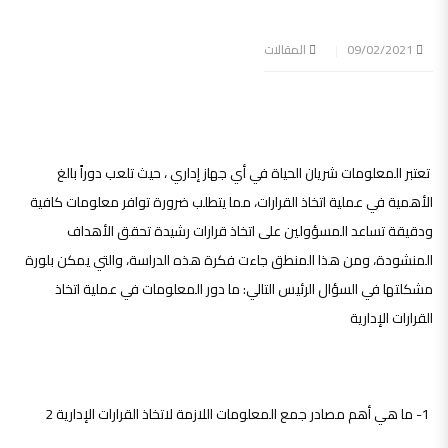
09/02/2021
المقالات
مشكلة الدراسة :
تعتبر المعلومات شريان الحياة في أي جهاز إداري ، حيث تلعب دوراً بالغ
الأهمية في عملية اتخاذ القرارات، مما يتطلب ضرورة توافر معلومات كافية
ودقيقة تساعد المسؤولين على اتخاذ قرارات رشيدة تحقق الأهداف
المنشودة، ومن هذا المنطق جاءت فكرة هذه الدراسة، والتي يمكن بلورة
مشكلتها في السؤال الرئيس التالي: ما دور المعلومات في عملية اتخاذ
القرارات الإدارية
تساؤلات الدراسة :
1- ما هي أهم مصادر جمع المعلومات اللازمة لاتخاذ القرارات الإدارية 2