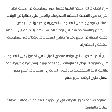
– إن الخطوات التي يمكن اتباعها لتفعيل دور المعلومات في عملية اتخاذ
القرارات هي: التحديث المستمر للمعلومات والعمل على إيصالها في الوقت
المناسب، توفير وتكامل المعلومات الضرورية وتنظيمها بحيث يمكن
استرجاعها والاستفادة منها في الوقت المناسب، هذا بالإضافة إلى استخدام
التقنية الحديثة في جمع وتخزين وتبادل المعلومات، وكذا توفير المعلومات
الدقيقة والمختصرة.
– إن أهم الصعوبات التي تواجه متخذي القرارات في الحصول على المعلومات
هي: صعوبة استرجاع المعلومات نتيجة لعدم ترتيبها وتنظيمها وتخزينها، عدم
ملائمة الآلية المستخدمة في تحويل البيانات إلى معلومات، اتساع حجم
العمل، طول الوقت اللازم لجمع
المعلومات، عدم تعاون الجهات التي في حوزتها المعلومات، وقلة الامكانات
المادية والبشرية.