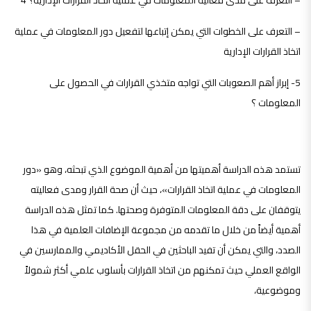
– التعرف على مدى فعالية المعلومات في عملية اتخاذ القرارات الإدارية؟ 4
– التعرف على الخطوات التي يمكن إتباعها لتفعيل دور المعلومات في عملية
اتخاذ القرارات الإدارية
5- إبراز أهم الصعوبات التي تواجه متخذي القرارات في الحصول على
المعلومات ؟
أهمية الدراسة :
تستمد هذه الدراسة أهميتها من أهمية الموضوع الذي تبحثه، وهو «دور
المعلومات في عملية اتخاذ القرارات»، حيث أن صحة القرار ومدى فعاليته
يتوقفان على دقة المعلومات المتوفرة وصحتها. كما تمثل هذه الدراسة
أهمية أيضاً من خلال ما تقدمه من مجموعة الإضافات العلمية في هذا
الصدد، والتي يمكن أن تفيد الباحثين في الحقل الأكاديمي والممارسين في
الواقع العملي حيث تمكنهم من اتخاذ القرارات بأسلوب علمي أكثر شمولاً
وموضوعية،