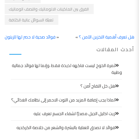
الفرق بين الماكينات الاتوماتيك والنصف اتوماتيك
تعبئة السوائل عالية الكثافة
هل تعرف أهمية التخزين الآمن ؟
»
«
فوائد صحية لا حصر لها للزيتون
أحدث المقالات
ثمرة الخوخ ليست فاكهه لذيذة فقط ،وإنما لها فوائد جمالية
وطبية
هل خل التفاح أمن ؟
لماذا يجب إضافة المزيد من التوت الاحمر إلى نظامك الغذائي؟
زيت اكليل الجبل مصدرًا لشفاء الجسم تعرف عليه
فوائد لا تصدق للعناية بالبشرة والشعر من خلاصة الكركديه