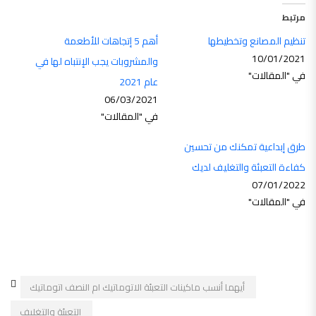
مرتبط
تنظيم المصانع وتخطيطها
أهم 5 إتجاهات للأطعمة
10/01/2021
والمشروبات يجب الإنتباه لها في
في "المقالات"
عام 2021
06/03/2021
في "المقالات"
طرق إبداعية تمكنك من تحسين
كفاءة التعبئة والتغليف لديك
07/01/2022
في "المقالات"
أيهما أنسب ماكينات التعبئة الاتوماتيك ام النصف اتوماتيك
التعبئة والتغليف