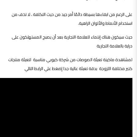
على الرغم من ابقاءها بسيطة دائمًا أمر جيد من حيث التكلفة ، لا تخف من
استخدام الأنماط والألوان الزاهية.
حيث سيكون هناك إنتماء للعلامة التجارية بعد أن يصبح المستهلكون على
دراية بالعلامة التجارية
لمشاهدة ماكينة تعبئة الصوصات من شركة كيوبي مناسبة لتعبئة منتجات
كتير مختلفة اللزوجة بدقة تعبئة عالية جدا إضغط علي الرابط التالي