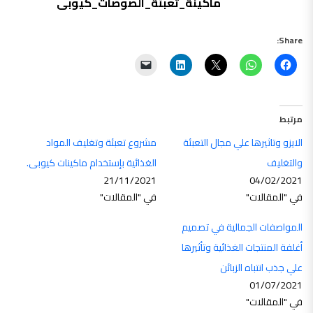
ماكينة_تعبئة_الصوصات_كيوبى
Share:
مرتبط
الايزو وتاثيرها علي مجال التعبئة
مشروع تعبئة وتغليف المواد
والتغليف
الغذائية بإستخدام ماكينات كيوبى.
21/11/2021
04/02/2021
في "المقالات"
في "المقالات"
المواصفات الجمالية في تصميم
أغلفة المنتجات الغذائية وتأثيرها
علي جذب انتباه الزبائن
01/07/2021
في "المقالات"