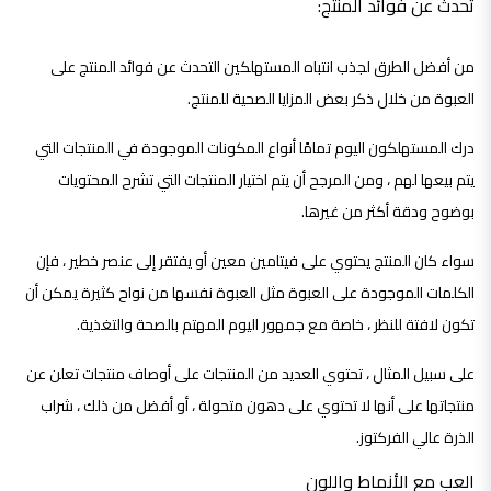
تحدث عن فوائد المنتج:
من أفضل الطرق لجذب انتباه المستهلكين التحدث عن فوائد المنتج على
العبوة من خلال ذكر بعض المزايا الصحية للمنتج.
درك المستهلكون اليوم تمامًا أنواع المكونات الموجودة في المنتجات التي
يتم بيعها لهم ، ومن المرجح أن يتم اختيار المنتجات التي تشرح المحتويات
بوضوح ودقة أكثر من غيرها.
سواء كان المنتج يحتوي على فيتامين معين أو يفتقر إلى عنصر خطير ، فإن
الكلمات الموجودة على العبوة مثل العبوة نفسها من نواح كثيرة يمكن أن
تكون لافتة للنظر ، خاصة مع جمهور اليوم المهتم بالصحة والتغذية.
على سبيل المثال ، تحتوي العديد من المنتجات على أوصاف منتجات تعلن عن
منتجاتها على أنها لا تحتوي على دهون متحولة ، أو أفضل من ذلك ، شراب
الذرة عالي الفركتوز.
العب مع الأنماط واللون