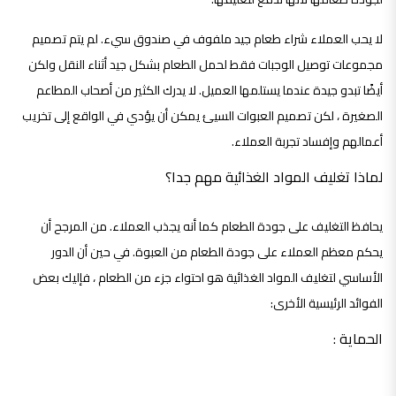
لا يحب العملاء شراء طعام جيد ملفوف في صندوق سيء. لم يتم تصميم
مجموعات توصيل الوجبات فقط لحمل الطعام بشكل جيد أثناء النقل ولكن
أيضًا تبدو جيدة عندما يستلمها العميل. لا يدرك الكثير من أصحاب المطاعم
الصغيرة ، لكن تصميم العبوات السيئ يمكن أن يؤدي في الواقع إلى تخريب
أعمالهم وإفساد تجربة العملاء.
لماذا تغليف المواد الغذائية مهم جدا؟
يحافظ التغليف على جودة الطعام كما أنه يجذب العملاء. من المرجح أن
يحكم معظم العملاء على جودة الطعام من العبوة. في حين أن الدور
الأساسي لتغليف المواد الغذائية هو احتواء جزء من الطعام ، فإليك بعض
الفوائد الرئيسية الأخرى:
الحماية :