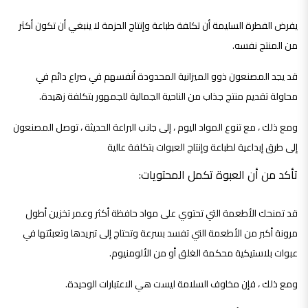
يفرض الفطرة السليمة أن تكلفة طباعة وإنتاج الحزمة لا ينبغي أن تكون أكثر
من المنتج نفسه.
قد يجد المصنعون ذوو الميزانية المحدودة أنفسهم في صراع دائم في
محاولة تقديم منتج جذاب من الناحية الجمالية للجمهور بتكلفة زهيدة.
ومع ذلك ، مع تنوع المواد اليوم ، إلى جانب البراعة الحديثة ، توصل المصنعون
إلى طرق إبداعية لطباعة وإنتاج العبوات بتكلفة عالية
تأكد من أن العبوة تكمل المحتويات:
قد تمنحك الأطعمة التي تحتوي على مواد حافظة أكثر وعمر تخزين أطول
مرونة أكبر من الأطعمة التي تفسد بسرعة وتحتاج إلى تبريدها وتعبئتها في
عبوات بلاستيكية محكمة الغلق أو من الألومنيوم.
ومع ذلك ، فإن مخاوف السلامة ليست هي الاعتبارات الوحيدة.