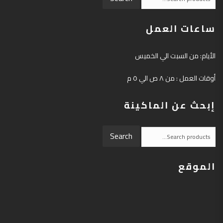
for:
ساعات العمل
الأيام: من السبت الي الخميس
أوقات العمل : من ٨ ص الي ٥ م
إبحث عن الماكينة
Search
Search
for:
الموقع