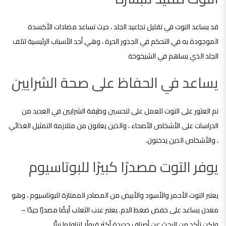
قد يساعد التوت في تقليل تجاعيد الجلد ، حيث تساعد مضادات الأكسدة
الموجودة به في التحكم في الجذور الحرة ، وهي أحد الأسباب الرئيسية لتلف
الجلد الذي يساهم في الشيخوخة
يساعد في الحفاظ على صحة الشرايين
تم العثور على التوت للعمل على لتحسين وظيفة الشرايين في العديد من
الدراسات على الأشخاص الأصحاء ، والذين يعانون من متلازمة التمثيل الغذائي
، والأشخاص الذين يدخنون.
يوفر التوت مصدرًا كبيرًا للبوتاسيوم
يعتبر التوت الأحمر والأسود والأبيض من المصادر الممتازة للبوتاسيوم ، وهو
معدن يساعد على خفض ضغط الدم. يعتبر عنب الثعلب أيضًا مصدرًا جيدًا –
ولكن تأكد من البحث عن أصناف جديدة أكثر قبولًا لتناولها نيئًا.