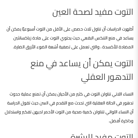
التوت مفيد لصحة العين
أظهرت الدراسات أن تناول ثلاث حصص على الأقل من التوت أسبوعيًا يمكن أن
يساعد في منع التنكس البقعي حيث يحتوي التوت على مادة زياكسانثين
المضادة للأكسدة ، والتي تعمل على تصفية أشعة الضوء الأزرق الضارة.
التوت يمكن أن يساعد في منع
التدهور العقلي
النساء اللاتي تناولن التوت في كثير من الأحيان يمكن أن تمنع عملية حدوث
تدهور في الحالة العقلية التي تحدث مع التقدم في السن حيث تقول الدراسة
أن النساء اللواتي تتناولن كمية صحية من التوت الأحمر لديهن تفكير واستدلال
وذاكرة أفضل.
التوت مفيد للبشرة