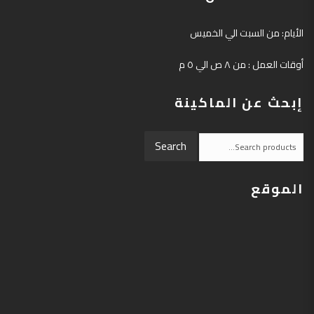
الأيام: من السبت الي الخميس
أوقات العمل : من ٨ ص الي ٥ م
إبحث عن الماكينة
Search
Search
for:
الموقع