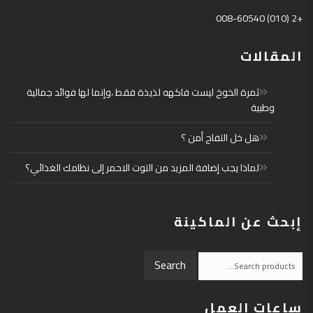
+2 (010) 008-60540
المقالات
ثمرة الخوخ ليست فاكهه لذيذة فقط ،وإنما لها فوائد جمالية
وطبية
هل خل التفاح أمن ؟
لماذا يجب إضافة المزيد من التوت الاحمر إلى نظامك الغذائي؟
إبحث عن الماكينة
Search
Search
for:
ساعات العمل