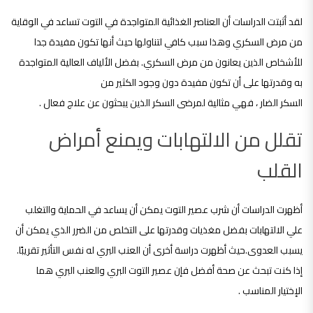
لقد أثبتت الدراسات أن العناصر الغذائية المتواجدة في التوت تساعد في الوقاية
من مرض السكري وهذا سبب كافي لتناولها حيث أنها تكون مفيدة جدا
للأشخاص الذين يعانون من مرض السكري. بفضل الألياف العالية المتواجدة
به وقدرتها على أن تكون مفيدة دون وجود الكثير من
السكر الضار ، فهي مثالية لمرضى السكر الذين يبحثون عن علاج فعال .
تقلل من الالتهابات ويمنع أمراض
القلب
أظهرت الدراسات أن شرب عصير التوت يمكن أن يساعد في الحماية والتغلب
علي الالتهابات بفضل مغذيات وقدرتها على التخلص من الضرر الذي يمكن أن
يسبب العدوى.حيث أظهرت دراسة أخرى أن العنب البري له نفس التأثير تقريبًا.
إذا كنت تبحث عن صحة أفضل فإن عصير التوت البري والعنب البري هما
الإختيار المناسب .