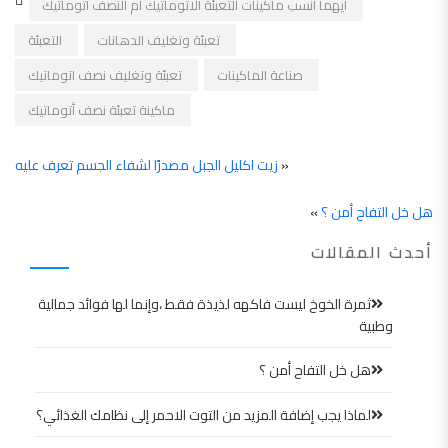
أيهما أنسب ماكينات التعبئة الاتوماتيك ام النصف اتوماتيك
تعبئة وتغليف الدهانات
التعبئة
صناعة الماكينات
تعبئة وتغليف نصف اتوماتيك
ماكينة تعبئة نصف أتوماتيك
«
زيت اكليل الجبل مصدرًا لشفاء الجسم تعرف عليه
هل خل التفاح أمن ؟
»
أحدث المقالات
ثمرة الخوخ ليست فاكهه لذيذة فقط ،وإنما لها فوائد جمالية
وطبية
هل خل التفاح أمن ؟
لماذا يجب إضافة المزيد من التوت الاحمر إلى نظامك الغذائي؟