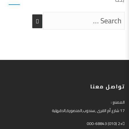
بحث
تواصل معنا
المصنع
:
17
شارع أم القرى
,
سندوب
,
المنصورة
,
الدقهلية
+2 (010) 000-68843