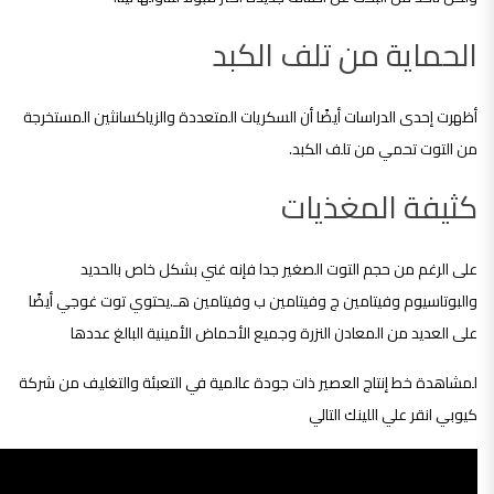
الحماية من تلف الكبد
أظهرت إحدى الدراسات أيضًا أن السكريات المتعددة والزياكسانثين المستخرجة
من التوت تحمي من تلف الكبد.
كثيفة المغذيات
على الرغم من حجم التوت الصغير جدا فإنه غني بشكل خاص بالحديد
والبوتاسيوم وفيتامين ج وفيتامين ب وفيتامين هـ.يحتوي توت غوجي أيضًا
على العديد من المعادن النزرة وجميع الأحماض الأمينية البالغ عددها
لمشاهدة خط إنتاج العصير ذات جودة عالمية في التعبئة والتغليف من شركة
كيوبي انقر علي اللينك التالي