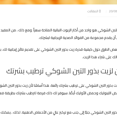
المقالات
لتين الشوكي هو واحد من أكثر الزيوت النباتية المتاحة سعراً. ومع ذلك ، من المفيد
أن يقدم مجموعة من الفوائد الصحية الإيجابية لبشرتك.
عض الطرق حول كيفية قدرة زيت بذور التين الشوكي على تقديم نتائج إيجابية لك. بم
لك على شراء هذا الزيت.
لزيت بذور التين الشوكي ترطيب بشرتك
ت بذور التين الشوكي على ترطيب بشرتك رائعة. هذا أساسًا لأن زيت بذور التين ا
اللينوليك وحمض الأوليك أيضًا. سيوفر لك ذلك فرصة لترطيب بشرتك بطريقة فع
ذور التين الشوكي جنبًا إلى جنب مع تركيز عالٍ من الأحماض الدهنية. لذلك ، يمكنك 