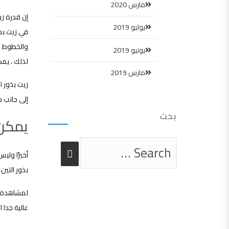
مارس 2020
إن قدرة ز
يوليو 2019
في زيت بذو
والخطوط ال
يونيو 2019
لذلك ، يمك
مارس 2019
زيت بذور 
إلى جانب ذ
بحث
يمكن 
أخيرًا ولي
بذور التين
لمشاهدة ما
عالية جدا 