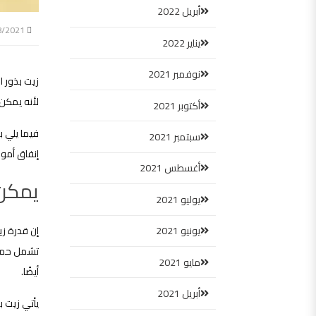
أبريل 2022
20/08/2021
يناير 2022
نوفمبر 2021
زيت بذور ا
لأنه يمكن 
أكتوبر 2021
فيما يلي ب
سبتمبر 2021
إنفاق أموا
أغسطس 2021
يمكن 
يوليو 2021
يونيو 2021
إن قدرة زي
تشمل حمض 
مايو 2021
أيضًا.
أبريل 2021
يأتي زيت ب