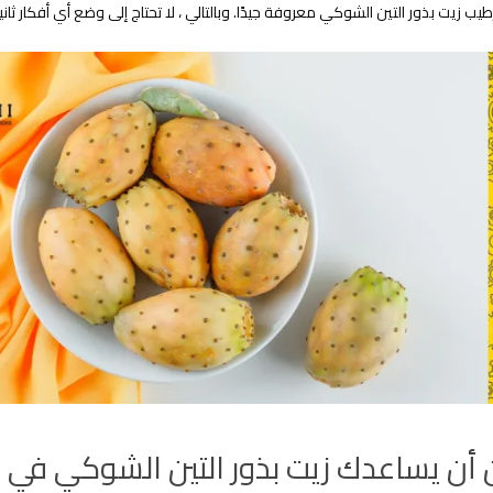
ب زيت بذور التين الشوكي معروفة جيدًا. وبالتالي ، لا تحتاج إلى وضع أي أفكار ثانية 
أن يساعدك زيت بذور التين الشوكي في ت