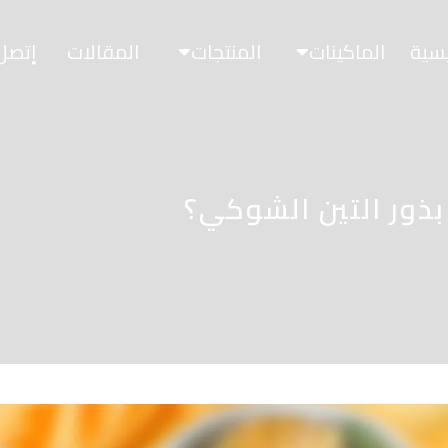
يسية
الماكينات
المنتجات
المقالات
إتصل 
ذور التين الشوكي؟