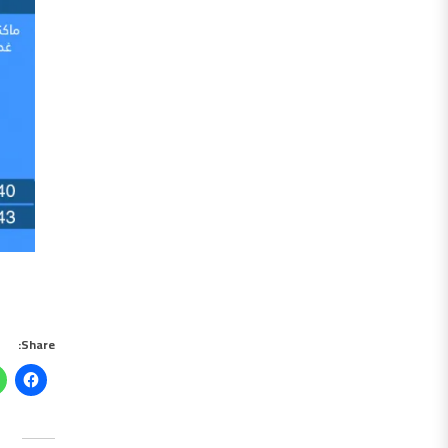
Share: