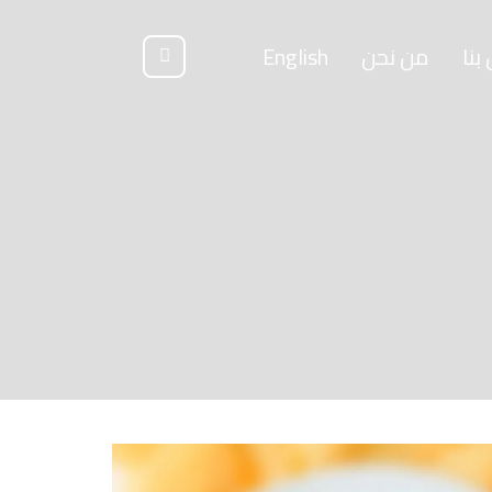
بنا
من نحن
English