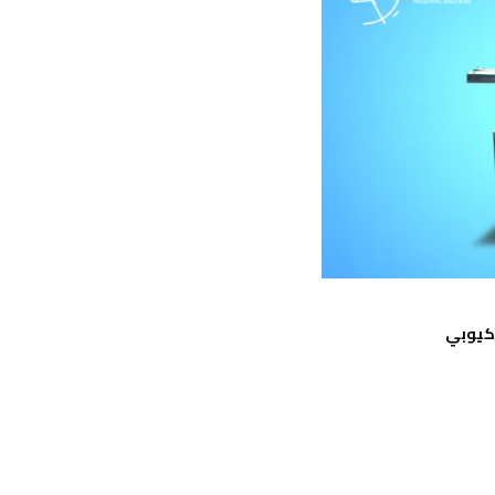
 كيوبي