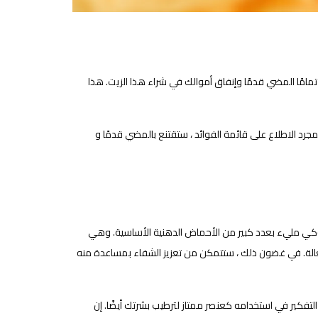
 تمامًا المضي قدمًا وإنفاق أموالك في شراء هذا الزيت. هذا
جرد الاطلاع على قائمة الفوائد ، ستقتنع بالمضي قدمًا و
لشوكي مليء بعدد كبير من الأحماض الدهنية الأساسية. وهي
الة. في غضون ذلك ، ستتمكن من تعزيز الشفاء بمساعدة منه
التفكير في استخدامه كعنصر ممتاز لترطيب بشرتك أيضًا. إن