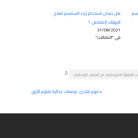
جسم
هل يمكن استخدام زيت السمسم لعلاج
التهابات المفاصل ؟
31/08/2021
في "المقالات"
 التعبئة الاتوماتيك ام النصف اتوماتيك
«
لنوم هادئ.. وصفات غذائية تقاوم الأرق