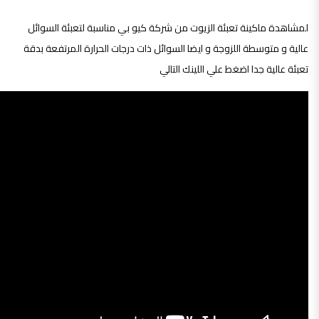
لمشاهدة ماكينة تعبئة الزيوت من شركة كيو بي مناسبة لتعبئة السوائل
عالية و متوسطة اللزوجة و ايضا السوائل ذات درجات الحرارة المرتفعة بدقة
تعبئة عالية جدا اضغط علي اللينك التالي