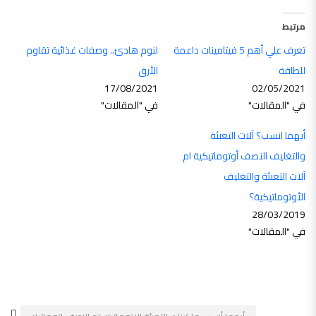
مرتبط
تعرف علي أهم 5 فيتامينات داعمة
لنوم هادئ.. وصفات غذائية تقاوم
للطاقة
الأرق
17/08/2021
02/05/2021
في "المقالات"
في "المقالات"
أيهما انسب؟ آلات التعبئة
والتغليف النصف أوتوماتيكية ام
آلات التعبئة والتغليف
الأوتوماتيكية؟
28/03/2019
في "المقالات"