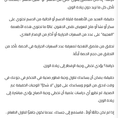
تأكل كل ما تريد دون زيادة الوزن.
حقيقة: العديد من الأطعمة قليلة الدسم أو الخالية من الدسم تحتوي على
سكر أو نشا أو ملح لتعويض نقص الدهون. غالبًا ما تحتوي هذه الأطعمة
“العجيبة” على عدد من السعرات الحرارية أو أكثر من الإصدار العادي.
تحقق من ملصق التغذية لمعرفة عدد السعرات الحرارية في الحصة. تأكد من
التحقق من حجم الحصة أيضًا.
خرافة؟ يؤدي تخطي وجبة الإفطار إلى زيادة الوزن.
حقيقة: يمكن أن يساعدك تناول وجبة فطور صحية في التحكم في جوعك في
وقت لاحق من اليوم ويساعدك على قول “لا شكرًا” للوجبات الخفيفة غير
الصحية. لم تظهر أي دراسات علمية أن تخطي وجبة الصباح يؤدي مباشرة إلى
زيادة الوزن.
إذا لم تكن جائعًا أولاً ، فاستمع إلى جسدك. عندما تكون جاهزًا لتناول الطعام ،