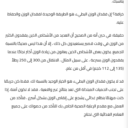
يناسبك.
خرافة؟ إن فقدان الوزن البطيء هو الطريقة الوحيدة لفقدان الوزن والحفاظ
عليه.
حقيقة: في حين أنه من الصحيح أن العديد من الأشخاص الذين يفقدون الكثير
من الوزن في وقت قصير يستعيدون كل ذلك ، إلا أن هذا ليس صحيحًا بالنسبة
للجميع. يكون بعض الأشخاص الذين يعانون من زيادة الوزن أكثر نجاحًا عندما
يفقدون الوزن بسرعة ، على سبيل المثال ، الانتقال من 300 إلى 250 رطلاً
(135 إلى 112 كجم) في أقل من عام.
قد لا يكون فقدان الوزن البطيء هو الخيار الوحيد بالنسبة لك. فقط كن حريصًا
على تجنب الحميات المبتذلة التي تعد بنتائج غير واقعية ، فقد لا تكون آمنة. إذا
كنت مهتمًا بنظام غذائي يشجع على إنقاص الوزن بشكل أسرع ، فتأكد من
العمل مع مقدم الرعاية الصحية الخاص بك للتأكد من حصولك على جميع
العناصر الغذائية التي تحتاج