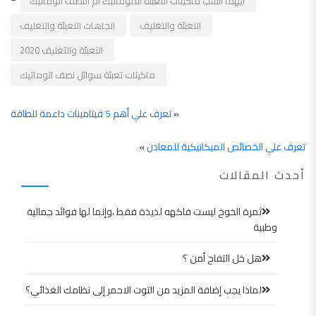
أيهما أنسب ماكينات التعبئة الاتوماتيك ام النصف اتوماتيك
التعبئة والتغليف
اتجاهات التعبئة والتغليف
التعبئة والتغليف 2020
ماكينات تعبئة سوائل نصف اتوماتيك
«
تعرف علي أهم 5 فيتامينات داعمة للطاقة
تعرف علي الخصائص الميكانيكية للمعادن
»
أحدث المقالات
ثمرة الخوخ ليست فاكهه لذيذة فقط ،وإنما لها فوائد جمالية
وطبية
هل خل التفاح أمن ؟
لماذا يجب إضافة المزيد من التوت الاحمر إلى نظامك الغذائي؟