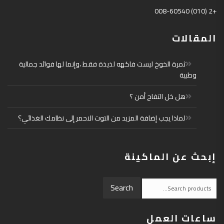
+2 (010) 008-60540
المقالات
ثمرة الخوخ ليست فاكهه لذيذة فقط ،وإنما لها فوائد جمالية
وطبية
هل خل التفاح أمن ؟
لماذا يجب إضافة المزيد من التوت الاحمر إلى نظامك الغذائي؟
إبحث عن الماكينة
Search
Search
for:
ساعات العمل