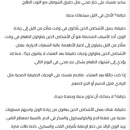
ساعد نفسك على خيار صحي مثل دقيق الشوفان مع التوت الطازج.
خرافة؟ الأكل في الليل سيجعلك بدينة.
حقيقة: يميل الأشخاص الذين يأكلون في وقت متأخر من الليل إلى زيادة
الوزن. أحد الأسباب المحتملة هو أن الأشخاص الذين يتناولون الطعام في وقت
متأخر من الليل يميلون إلى اختيار الأطعمة عالية السعرات الحرارية. بعض
الأشخاص الذين يتناولون وجبات خفيفة بعد العشاء لا ينامون جيدًا ، مما قد
يؤدي إلى اشتهاء الطعام بشكل غير صحي في اليوم التالي.
إذا كنت جائعًا بعد العشاء ، فاقصر نفسك على الوجبات الخفيفة الصحية مثل
الزبادي قليل الدسم أو الجزر الصغير.
خرافة؟ لا يمكنك أن تكون بدينة وبصحة جيدة.
حقيقة: هناك بعض الأشخاص الذين يعانون من زيادة الوزن ولديهم مستويات
صحية من ضغط الدم والكوليسترول والسكر في الدم. بالنسبة لمعظم الناس ،
يزيد الوزن الزائد من خطر الإصابة بأمراض القلب والسكري. كلما طالت فترة