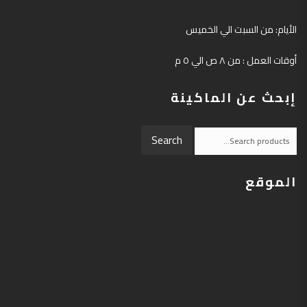
الأيام: من السبت الي الخميس
أوقات العمل : من ٨ ص الي ٥ م
إبحث عن الماكينة
Search
Search
for:
الموقع