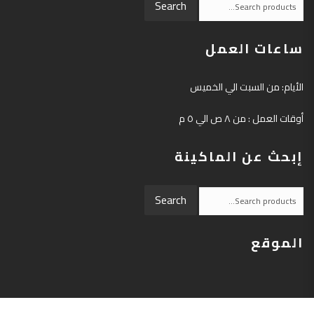
Search
for:
ساعات العمل
الأيام: من السبت الي الخميس
أوقات العمل : من ٨ ص الي ٥ م
إبحث عن الماكينة
Search
Search
for:
الموقع