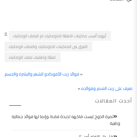
أيهما أنسب ماكينات التعبئة الاتوماتيك ام النصف اتوماتيك
الفرق بين الماكينات الاتوماتيك والنصف اتوماتيك
تعبئة وتغليف نصف اتوماتيك
«
فوائد زيت الأفوكادو للشعر والبشرة والجسم
تعرف على زيت الشمر وفوائده
»
أحدث المقالات
ثمرة الخوخ ليست فاكهه لذيذة فقط ،وإنما لها فوائد جمالية
وطبية
هل خل التفاح أمن ؟