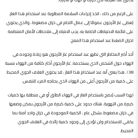
على الرغم من ذلك ، اتخذ إجراءات السلامة المطلوبة عند استخدام هذا الغاز.
يُعطى غاز الأرجون عمومًا إلى عمال اللحام في خزان مضغوط ، والذي يحتوي
على قائمة الاحتياطات الخاصة به. يجب الانتباه إلى ملاحظات الأمان المنتظمة
لخزان الضغط عند استخدام هذا المنتج.
أحد أكبر المخاطر التي تظهر عند استخدام غاز الأرجون هو زيادة وجوده في
الهواء حول الشخص الذي يستخدمه. غاز الأرجون أكثر كثافة من الهواء بنسبة
38٪. هذا يعني أنه عند استخدام هذا الغاز ، قد يحتوي الغلاف الجوي المحيط
على كمية من الأرجون أعلى من الهواء الذي يحتاجه المرء للتنفس.
لهذا السبب يُنصح باستخدام الغاز في الهواء الطلق أو في منطقة بها كميات
كبيرة من التهوية. هناك حدود على كمية كبيرة من الأرجون يمكن وضعها
في خزان مضغوط. بشكل عام ، الكمية الموجودة في خزان واحد آمنة بما
يكفي للاستخدام ولن تؤدي إلى وجود كمية زائدة في الغلاف الجوي
المحيط.