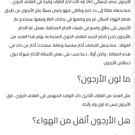
الأرجون عنصر كيميائي (Ar). إنه ثالث أكثر الغازات وفرة في الغلاف الجوي ،
مما يجعله متاحًا إلى حد كبير وبالتالي فهو رخيص نسبيًا. ينتج الأرجون عن طريق
تقطير الهواء السائل. ثم يتم وضعها في زجاجات الغاز وبيعها. يستخدم غاز
الأرجون على نطاق واسع في تقنيات اللحام المختلفة. يعمل غاز اللحام
بالأرجون كدرع للحام الجديد للغلاف الجوي المحيط به. يوفر هذا العديد من
الفوائد ، مما يجعل اللحامات أكثر سلاسة ومتانة. سنتحدث أكثر عن ذلك في
هذه المقالة ، ولكن أولاً ، دعنا نجيب على بعض الأسئلة الأكثر شيوعًا حول
خصائص الأرجون.
ما لون الأرجون؟
مثل العديد من الغازات الأخرى ذات التواجد المهيمن في الغلاف الجوي ، فإن
الأرجون ليس له لون ولا رائحة.
هل الأرجون أثقل من الهواء؟