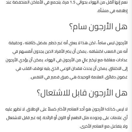
نعم إنها أثقل من الهواء بحوالي 1.5 مرة. يتجمع في الأماكن المنخفضة عند
إطلاقه في منشأة.
هل الأرجون سام؟
الأرجون ليس ساماً ، لكن هذا لا يعني أنه غير خطير. بفضل كثافته ، وحقيقة
أنه من الصعب اكتشافه ، يمكن أن يضر الأفراد الذين يجدون أنفسهم في
عدادات مغلقة مع تركيز عالٍ من الأرجون في الهواء. يمكن أن يؤدي الأرجون
إلى الاختناق. يمكن أن يحدث فقدان الوعي الذي يليه توقف القلب في
غضون دقائق. العلامة الوحيدة هي ضيق قصير في التنفس.
هل الأرجون قابل للاشتعال؟
لا ليس كذلك! الأرجون هو أحد العناصر الأكثر كسلاً على الإطلاق. لا تظهر عليه
أي علامات على وجوده مثل الطعم أو اللون أو الرائحة. إنه غير قابل للاشتعال
ولا يتفاعل مع العناصر الأخرى.