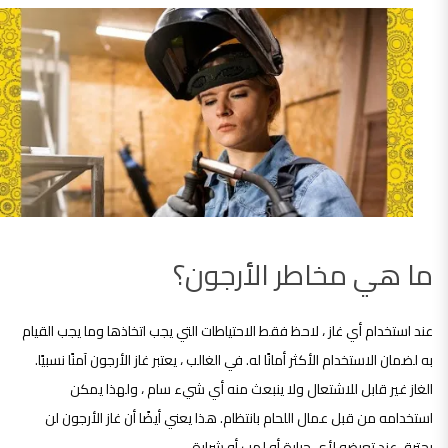
ما هي مخاطر الأرجون؟
عند استخدام أي غاز ، لاحظ فقط الاحتياطات التي يجب اتخاذها وما يجب القيام
به لضمان الاستخدام الأكثر أمانًا له. في الغالب ، يعتبر غاز الأرجون آمنًا نسبيًا.
الغاز غير قابل للاشتعال ولا ينبعث منه أي شيء سام ، ولهذا يمكن
استخدامه من قبل عمال اللحام بانتظام. هذا يعني أيضًا أن غاز الأرجون لن
يحترق عند تعرضه لأي حرارة أو لهب أو شرارة.