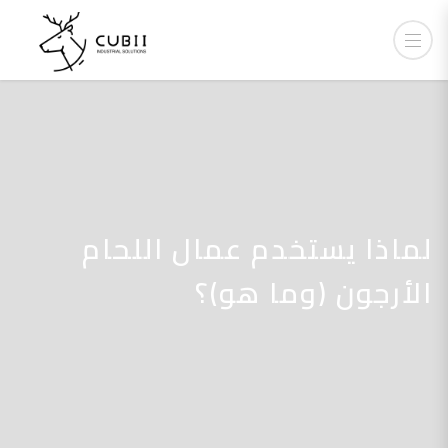
لماذا يستخدم عمال اللحام
الأرجون (وما هو)؟