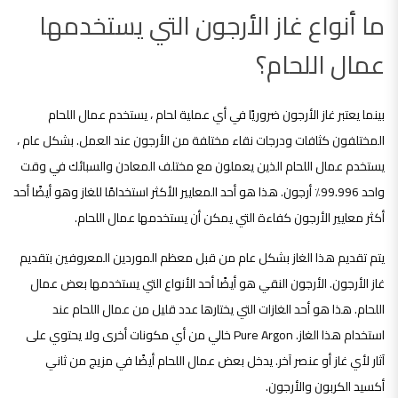
ما أنواع غاز الأرجون التي يستخدمها
عمال اللحام؟
بينما يعتبر غاز الأرجون ضروريًا في أي عملية لحام ، يستخدم عمال اللحام
المختلفون كثافات ودرجات نقاء مختلفة من الأرجون عند العمل. بشكل عام ،
يستخدم عمال اللحام الذين يعملون مع مختلف المعادن والسبائك في وقت
واحد 99.996٪ أرجون. هذا هو أحد المعايير الأكثر استخدامًا للغاز وهو أيضًا أحد
أكثر معايير الأرجون كفاءة التي يمكن أن يستخدمها عمال اللحام.
يتم تقديم هذا الغاز بشكل عام من قبل معظم الموردين المعروفين بتقديم
غاز الأرجون. الأرجون النقي هو أيضًا أحد الأنواع التي يستخدمها بعض عمال
اللحام. هذا هو أحد الغازات التي يختارها عدد قليل من عمال اللحام عند
استخدام هذا الغاز. Pure Argon خالي من أي مكونات أخرى ولا يحتوي على
آثار لأي غاز أو عنصر آخر. يدخل بعض عمال اللحام أيضًا في مزيج من ثاني
أكسيد الكربون والأرجون.