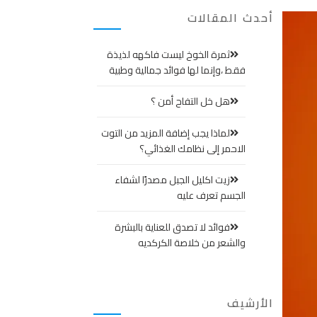
أحدث المقالات
ثمرة الخوخ ليست فاكهه لذيذة
فقط ،وإنما لها فوائد جمالية وطبية
هل خل التفاح أمن ؟
لماذا يجب إضافة المزيد من التوت
الاحمر إلى نظامك الغذائي؟
زيت اكليل الجبل مصدرًا لشفاء
الجسم تعرف عليه
فوائد لا تصدق للعناية بالبشرة
والشعر من خلاصة الكركديه
الأرشيف