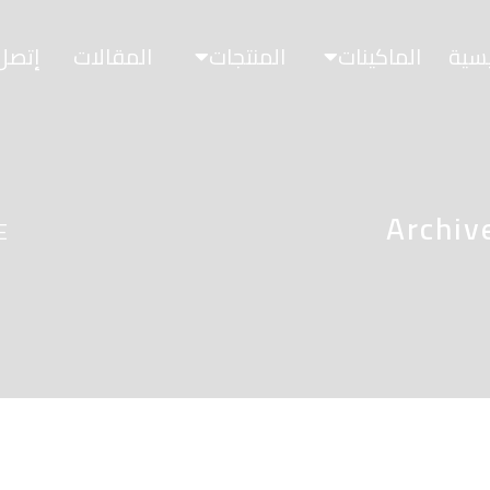
يسية
الماكينات
المنتجات
المقالات
إتصل 
E