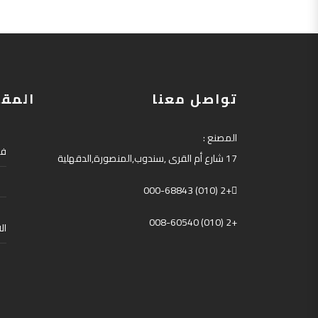
تواصل معنا
المقا
المصنع
:
فق
17
شارع أم القرى
,
سندوب
,
المنصورة
,
الدقهلية
+2 (010) 000-68843
+2 (010) 008-60540
ال