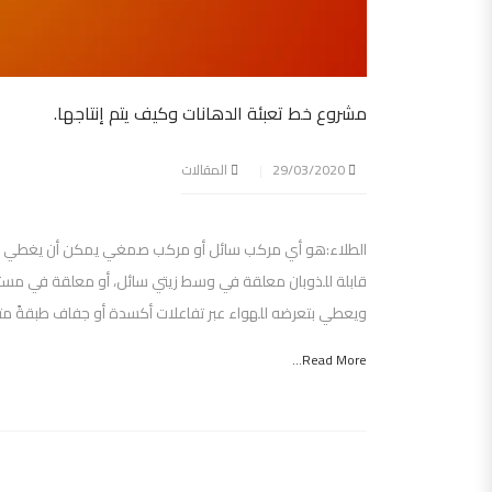
مشروع خط تعبئة الدهانات وكيف يتم إنتاجها.
29/03/2020
المقالات
الطلاء:هو أي مركب سائل أو مركب صمغي يمكن أن يغطي سطح ا
قابلة للذوبان معلقة في وسط زيتي سائل، أو معلقة في مست
ويعطي بتعرضه للهواء عبر تفاعلات أكسدة أو جفاف طبقةً 
Read More...