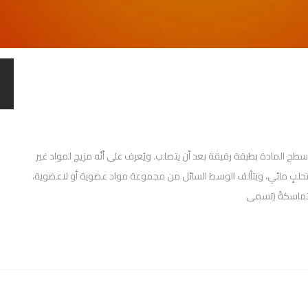
لمادة بطبقة رقيقة بعد أن يتصلب. ويُعرف على أنّه مزيج لمواد غير
حلبٍ مائي، ويتألف الوسط السائل من مجموعة مواد عضوية أو لاعضوية،
متماسكةً (تسمى