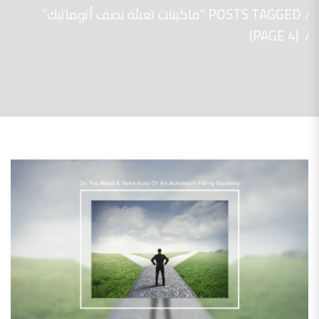
POSTS TAGGED “ماكينات تعبئة نصف أتوماتيك”
(PAGE 4)