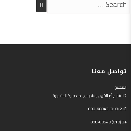
تواصل معنا
المصنع
:
17
شارع أم القرى
,
سندوب
,
المنصورة
,
الدقهلية
+2 (010) 000-68843
+2 (010) 008-60540