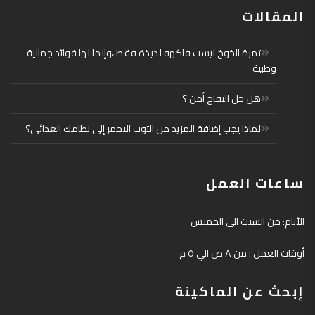
المقالات
ثمرة الخوخ ليست فاكهه لذيذة فقط ،وإنما لها فوائد جمالية
وطبية
هل خل التفاح أمن ؟
لماذا يجب إضافة المزيد من التوت الاحمر إلى نظامك الغذائي؟
ساعات العمل
الأيام: من السبت الي الخميس
أوقات العمل : من ٨ ص الي ٥ م
إبحث عن الماكينة