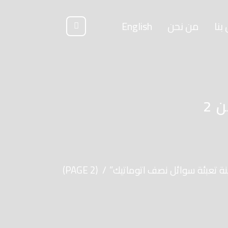
بنا
من نحن
English
ماكينة تعبئة سوائل نصف اتوماتيك Archives - الصفحة 2 من 2
(PAGE 2)