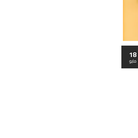
18
مايو