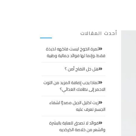
أحدث المقالات
ثمرة الخوخ ليست فاكهه لذيذة
فقط ،وإنما لها فوائد جمالية وطبية
هل خل التفاح أمن ؟
لماذا يجب إضافة المزيد من التوت
الاحمر إلى نظامك الغذائي؟
زيت اكليل الجبل مصدرًا لشفاء
الجسم تعرف عليه
فوائد لا تصدق للعناية بالبشرة
والشعر من خلاصة الكركديه