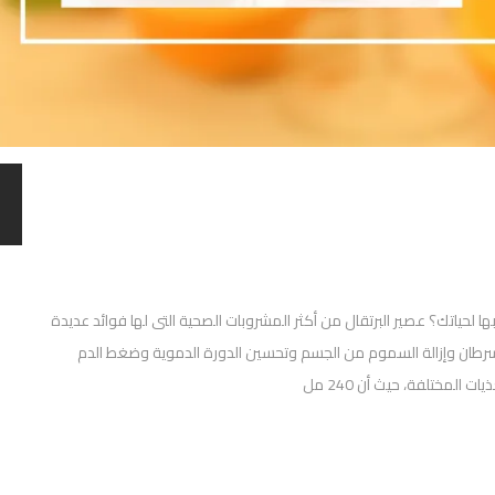
ها لحياتك؟ عصير البرتقال من أكثر المشروبات الصحية التى لها فوائد عديدة
لسرطان وإزالة السموم من الجسم وتحسين الدورة الدموية وضغط الدم
 المختلفة، حيث أن 240 مل