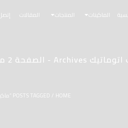
يسية
الماكينات
المنتجات
المقالات
إتصل 
HOME
POSTS TAGGED “ماكينة تعبئة سوائل نصف اتوماتيك”