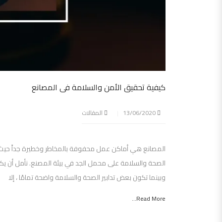
كيفية تحقيق الأمن والسلامة فى المصانع
13/06/2020
المقالات
المصانع هي أماكن عمل محفوفة بالمخاطر وخطيرة جداً حيث تنط
الصحة والسلامة على محمل الجد في بيئة المصنع. نأمل أن يكون أ
وبينما تكون بعض تدابير الصحة والسلامة واضحة تمامًا ، إلا
Read More...