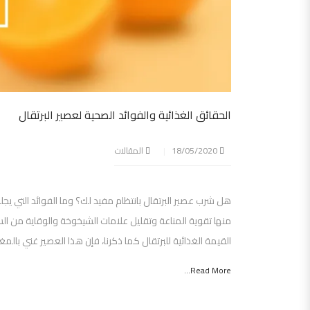
الحقائق الغذائية والفوائد الصحية لعصير البرتقال
18/05/2020
المقالات
هل شرب عصير البرتقال بانتظام مفيد لك؟ وما الفوائد التي يجلب
منها تقوية المناعة وتقليل علامات الشيخوخة والوقاية من ا
القيمة الغذائية للبرتقال كما ذكرنا، فإن هذا العصير غني بالمغذيات
Read More...