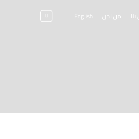
بنا
من نحن
English