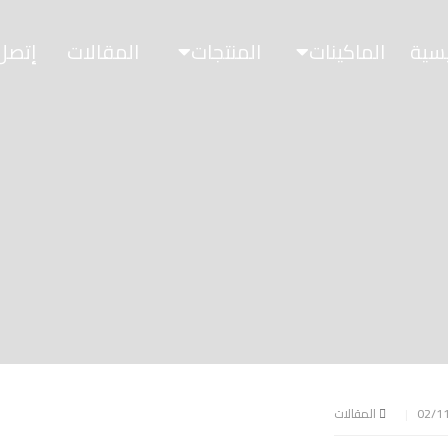
يسية
الماكينات
المنتجات
المقالات
إتصل 
المقالات