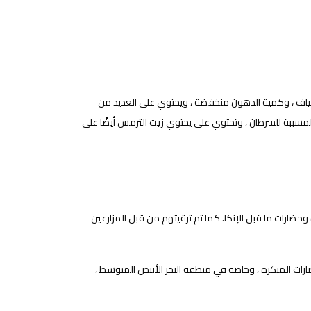
لألياف ، وكمية الدهون منخفضة ، ويحتوي على العديد من
المسببة للسرطان ، وتحتوي على يحتوي زيت الترمس أيضًا على
مصرية المبكرة وحضارات ما قبل الإنكا. كما تم ترقيتهم من قبل المزارعين
ضارات المبكرة ، وخاصة في منطقة البحر الأبيض المتوسط ​​،