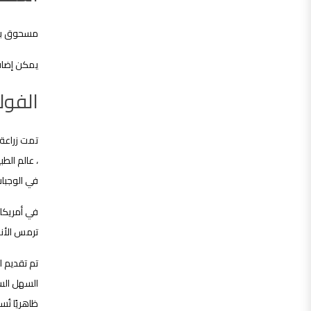
مسحوق بر
يمكن إضافت
الفولك
تمت زراعة 
، عالم الط
في الوجبات
في أمريكا 
ترمس الأنديز أو التروي (us mutabilis
تم تقديم ا
السهل الساح
ظاهريًا تُ