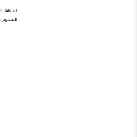
لمشاهدة ف
المطبوخ – 