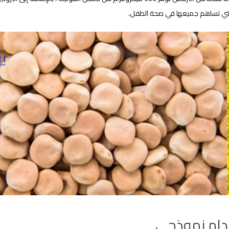
لتي تساهم جميعها في صحة الطفل.
دام نموذجي