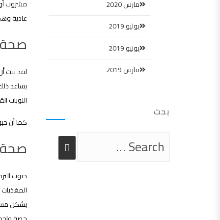
مشروب أو م
مارس 2020
عادية وهذ
يوليو 2019
صحة 
يونيو 2019
مارس 2019
لقد ثبت أن
يساعد ذلك
النوبات الق
بحث
كما أن حب
صحة 
بشكل مستمر