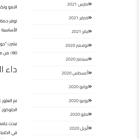
مارس 2021
النمو وتكس
فبراير 2021
الأساسية ف
يناير 2021
نوفمبر 2020
80٪ من معدل بروتين البيض. أجريت الدراسة على الشباب الذكور وتم تقييم الامتصاص باستخدام تقنية توازن النيتروجين.
سبتمبر 2020
داء ا
أغسطس 2020
يوليو 2020
يونيو 2020
تم العثور 
الجلوكوز. 
مايو 2020
تبحث جامعة
أبريل 2020
في الخلايا