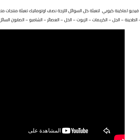
يديو لماكينة كيوبي لتعبئة كل السوائل اللزجة نصف اوتوماتيك تعبئة منتجات متع
الطحينة – الجل – الكريمات – الزيوت – الخل – العصائر – الشامبو – الصابون السائل 