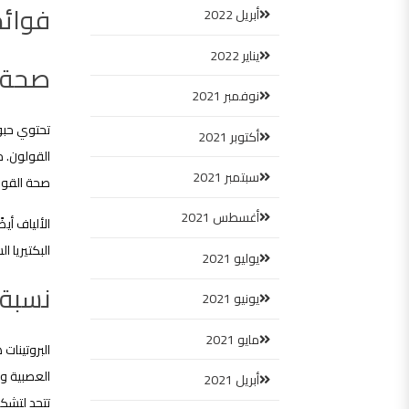
فوائد
أبريل 2022
يناير 2022
صحة 
نوفمبر 2021
تحتوي حبوب
أكتوبر 2021
القولون. م
سبتمبر 2021
صحة القول
أغسطس 2021
الألياف أيض
البكتيريا 
يوليو 2021
نسبة 
يونيو 2021
مايو 2021
البروتينات
العصبية وا
أبريل 2021
تتحد لتشكل