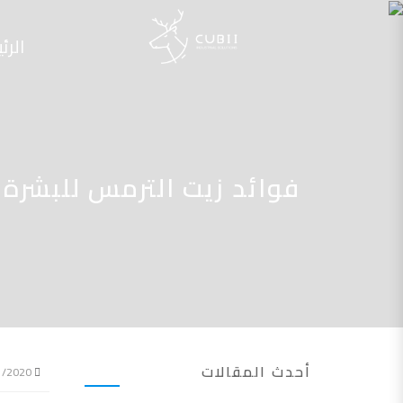
الرئ
فوائد زيت الترمس للبشرة
أحدث المقالات
02/11/2020