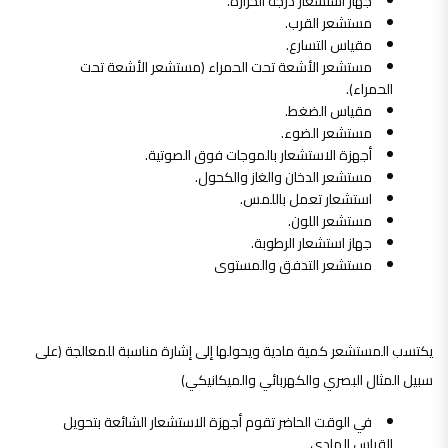
جهاز استشعار درجة الحرارة.
مستشعر القرب.
مقياس التسارع.
مستشعر الأشعة تحت الحمراء (مستشعر الأشعة تحت
الحمراء).
مقياس الضغط.
مستشعر الضوء.
أجهزة الاستشعار بالموجات فوق الصوتية.
مستشعر الدخان والغاز والكحول.
استشعار تعمل باللمس.
مستشعر اللون.
جهاز استشعار الرطوبة.
مستشعر التدفق والمستوى
يكتسب المستشعر كمية مادية ويحولها إلى إشارة مناسبة للمعالجة (على
سبيل المثال البصري والكهربائي والميكانيكي)
في الوقت الحاضر تقوم أجهزة الاستشعار الشائعة بتحويل
القياس المادي