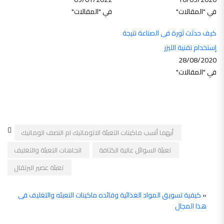
في "المقالات"
في "المقالات"
كيف حدثت ثورة فى الصناعة نتيجة
إستخدام تقنية الليزر
28/08/2020
في "المقالات"
أيهما أنسب ماكينات التعبئة الاتوماتيك ام النصف اتوماتيك
تعبئة السوائل عالية الكثافة
اتجاهات التعبئة والتغليف
تعبئة عصير البرتقال
«
كيفية تسويق المواد الغذائية وفائده ماكينات التعبئه والتغليف فى
هذا المجال