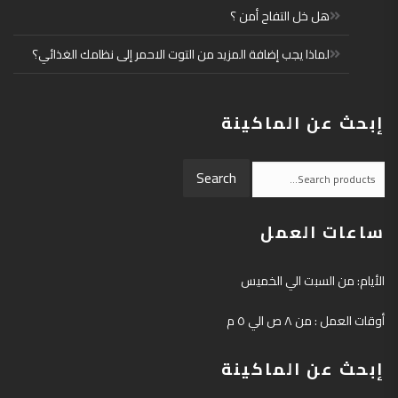
هل خل التفاح أمن ؟
لماذا يجب إضافة المزيد من التوت الاحمر إلى نظامك الغذائي؟
إبحث عن الماكينة
Search
Search
for:
ساعات العمل
الأيام: من السبت الي الخميس
أوقات العمل : من ٨ ص الي ٥ م
إبحث عن الماكينة