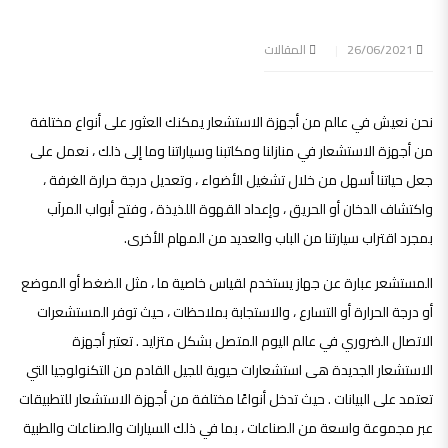
26/06/2021
المقالات
نحن نعيش في عالم من أجهزة الاستشعار يمكنك العثور على أنواع مختلفة
من أجهزة الاستشعار في منازلنا ومكاتبنا وسياراتنا وما إلى ذلك ، نعمل على
جعل حياتنا أسهل من خلال تشغيل الأضواء ، وتعديل درجة حرارة الغرفة ،
واكتشاف الدخان أو الحريق ، وإعداد القهوة اللذيذة ، وفتح أبواب المرآب
بمجرد اقتراب سيارتنا من الباب والعديد من المهام الأخرى.
المستشعر عبارة عن جهاز يستخدم لقياس خاصية ما ، مثل الضغط أو الموضع
أو درجة الحرارة أو التسارع ، والاستجابة بملاحظات ، حيث توفر المستشعرات
الاتصال الضروري في عالم اليوم المتصل بشكل متزايد . تعتبر أجهزة
الاستشعار الجديدة هى استشعارات حيوية للجيل القادم من التكنولوجيا التي
تعتمد على البيانات . حيث تدخل أنواعًا مختلفة من أجهزة الاستشعار للتطبيقات
عبر مجموعة واسعة من الصناعات ، بما في ذلك السيارات والصناعات والطبية