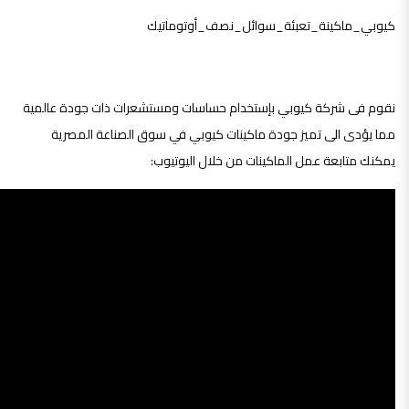
كيوبي_ماكينة_تعبئة_سوائل_نصف_أوتوماتيك
نقوم فى شركة كيوبي بإستخدام حساسات ومستشعرات ذات جودة عالمية
مما يؤدى الى تميز جودة ماكينات كيوبي في سوق الصناعة المصرية
يمكنك متابعة عمل الماكينات من خلال اليوتيوب: