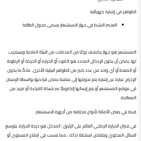
الظواهر في إشارة كهربائية
العنصر النشط في جهاز الاستشعار يسمى محول الطاقة
المستشعر هو جهاز يكتشف نوعًا من المدخلات من البيئة المادية ويستجيب
لها. يمكن أن يكون الإدخال المحدد هو الضوء أو الحرارة أو الحركة أو الرطوبة
أو الضغط أو أي واحد من عدد كبير من الظواهر البيئية الأخرى. عادةً ما يكون
الإخراج عبارة عن إشارة يتم تحويلها إلى شاشة يمكن قراءتها بواسطة الإنسان
في موقع المستشعر أو يتم إرسالها إلكترونيًا عبر شبكة للقراءة أو مزيد من
المعالجة.
فيما يلي بعض الأمثلة لأنواع مختلفة من أجهزة الاستشعار:
في ميزان الحرارة الزجاجي القائم على الزئبق ، المدخل هو درجة الحرارة. يتوسع
السائل المحتوي ويتقلص استجابة لذلك ، مما يتسبب في ارتفاع المستوى أو