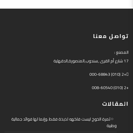
تواصل معنا
المصنع
:
17
شارع أم القرى
,
سندوب
,
المنصورة
,
الدقهلية
+2 (010) 000-68843
+2 (010) 008-60540
المقالات
ثمرة الخوخ ليست فاكهه لذيذة فقط ،وإنما لها فوائد جمالية
وطبية