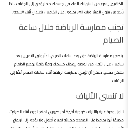
الكافيين يسرع من استهلاك الماء في جسمك مما يؤدي إلى الجفاف ، لذا
تأكد من تناول المشروبات التي تحتوي على الكافيين باعتدال أثناء
السحور
تجنب ممارسة الرياضة خلال ساعة
الصيام
ينصح بممارسة الرياضة حتى بعد ساعات الصيام. ابدأ روتين التمرين بعد
ساعتين على الأقل من الوجبة لإعطاء جسمك وقتًا كافيًا لهضم الطعام
بشكل صحيح. يمكن أن تؤدي ممارسة الرياضة أثناء ساعات الصيام أيضًا إلى
الجفاف
لا تنسى الألياف
تناول وجبة غنية بالألياف كوجبة أخيرة أمر ضروري لمنع الجوع أثناء الصيام” ،
مضيفًا أنها تحافظ على المعدة ممتلئة لفترة أطول ولا تؤدي إلى ارتفاع