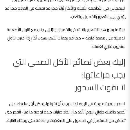
الانغماس في الأطعمة الثقيلة والأكثر ثراءً مما قد نفعله في العادة مما قد
يؤدي إلى الشعور بالخمول والتعب.
غالبًا ما يسير هذا الشعور بالانتفاخ والخمول جنبًا إلى جنب مع تناول الأطعمة
الدهنية على معدة فارغة – مما قد يجعلك تشعر بسوء أكثر إذا اخترت تناول
مشروب غازي لغسله.
إليك بعض نصائح الأكل الصحي التي
يجب مراعاتها:
لا تفوت السحور
السحور وجبة مهمة في اليوم لذا لا يجب أن تفوتها. يمكن أن يساعدك على
تجديد طاقتك طوال اليوم. تأكد من اتخاذ خيارات جيدة لوجبة ما قبل الفجر حتى
تتمكن من الاستمرار في الحصول على المغذيات والطاقة حتى وجبتك التالية.