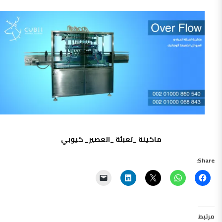
ماكينة _تعبئة _العصير_ كيوبي
Share:
مرتبط