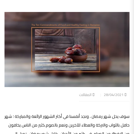
28/04/2021
المقالات
سوف يحل شهر رمضان ، ونجد أنفسنا في أكثر الشهور الرائعة والمباركة ؛ شهر
حافل بالثواب والبركة والعطاء للآخرين ونعم بالصوم.كثير من الناس يخافون
من الإفطار من الصيام. في كثير من الأحيان ، خلال شهر رمضان ، نميل إلى