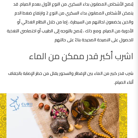
يُنصح الأشخاص المصابون بداء السكري من النوع الأول بعدم الصيام. قد
يتمكن الأشخاص المصابون بداء السكري من النوع 2 وارتفاع ضغط الدم
والذين يخضعون لحالتهم من السيطرة ، إما من خلال النظام الغذائي أو
الأدوية من الصيام. ومع ذلك ، يُنصح بالتوجه إلى الطبيب أو اختصاصي التغذية
للحصول على النصيحة الصحيحة بناءً على حالتهم
اشرب أكبر قدر ممكن من الماء
شرب قدر كبير من الماء بين الإفطار والسحور يقلل من خطر الإصابة بالجفاف
أثناء الصيام.