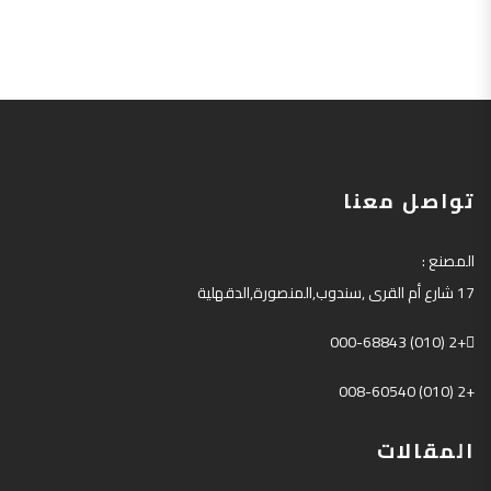
تواصل معنا
المصنع
:
17
شارع أم القرى
,
سندوب
,
المنصورة
,
الدقهلية
+2 (010) 000-68843
+2 (010) 008-60540
المقالات