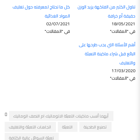
تناول الكثير من الفاكهة يزيد الوزن
كل ما تحتاج لمعرفته حول تغليف
حقيقة أم خرافة
المواد الغذائية
02/07/2021
18/05/2021
في "المقالات"
في "المقالات"
أهم الأسئلة التي يجب طرحها على
البائع قبل شراء ماكينة التعبئة
والتغليف
17/03/2020
في "المقالات"
أيهما أنسب ماكينات التعبئة الاتوماتيك ام النصف اتوماتيك
تصنيع الطحينة
التعبئة
اتجاهات التعبئة والتغليف
تعبئة السوائل عالية الكثافة