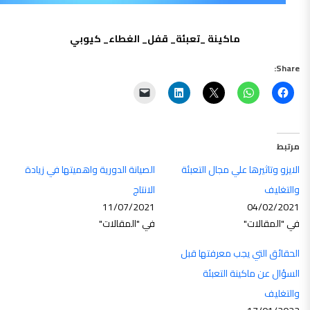
ماكينة _تعبئة_ قفل_ الغطاء_ كيوبي
Share:
مرتبط
الايزو وتاثيرها علي مجال التعبئة
الصيانة الدورية واهميتها في زيادة
والتغليف
الانتاج
11/07/2021
04/02/2021
في "المقالات"
في "المقالات"
الحقائق التي يجب معرفتها قبل
السؤال عن ماكينة التعبئة
والتغليف