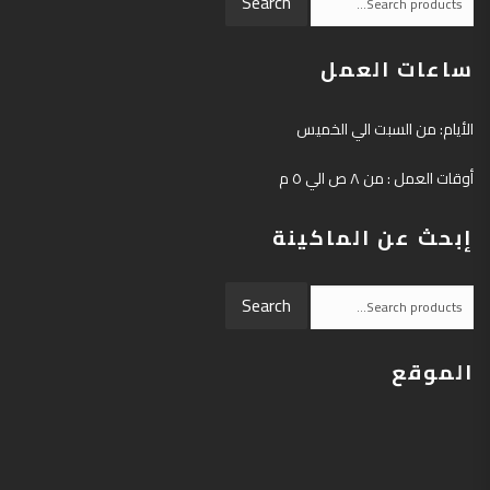
Search
for:
ساعات العمل
الأيام: من السبت الي الخميس
أوقات العمل : من ٨ ص الي ٥ م
إبحث عن الماكينة
Search
Search
for:
الموقع