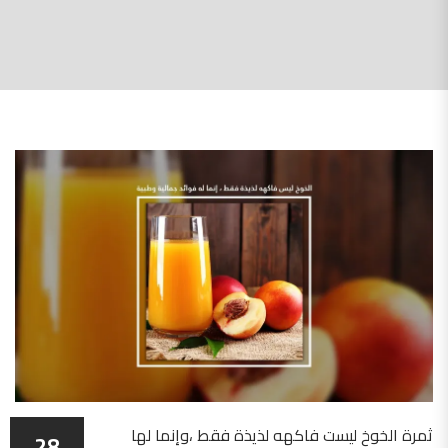
ثمرة الخوخ ليست فاكهه لذيذة فقط ،وإنما لها
28