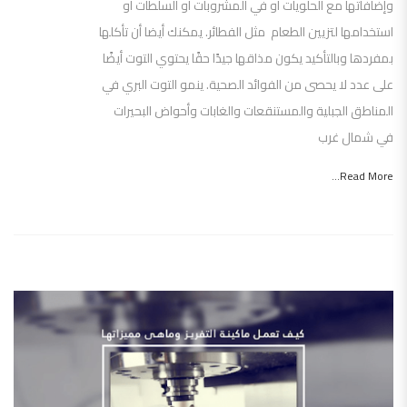
وإضافاتها مع الحلويات أو في المشروبات أو السلطات أو
استخدامها لتزيين الطعام مثل الفطائر. يمكنك أيضا أن تأكلها
بمفردها وبالتأكيد يكون مذاقها جيدًا حقًا يحتوي التوت أيضًا
على عدد لا يحصى من الفوائد الصحية. ينمو التوت البري في
المناطق الجبلية والمستنقعات والغابات وأحواض البحيرات
في شمال غرب
Read More...