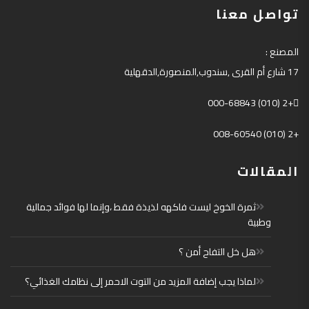
تواصل معنا
المصنع
:
17
شارع أم القرى
,
سندوب
,
المنصورة
,
الدقهلية
+2 (010) 000-68843
+2 (010) 008-60540
المقالات
ثمرة الخوخ ليست فاكهه لذيذة فقط ،وإنما لها فوائد جمالية
وطبية
هل خل التفاح أمن ؟
لماذا يجب إضافة المزيد من التوت الاحمر إلى نظامك الغذائي؟