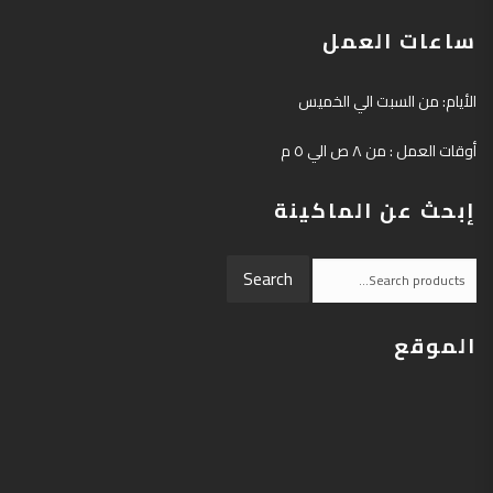
ساعات العمل
الأيام: من السبت الي الخميس
أوقات العمل : من ٨ ص الي ٥ م
إبحث عن الماكينة
Search
Search
for:
الموقع