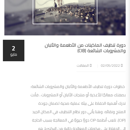
دورة تنظيف الماكينات من الأطعمة والألبان
2
والمشروبات الشائعة (CIB)
مايو
02/05/2022
المقالات
خطوات دورة تنظيف الأطعمة والألبان والمشروبات الشائعة:
بصفتك معالجًا للأغذية أو منتجات الألبان أو المشروبات ، فأنت
تدرك أهمية الحفاظ على بيئة عملية صحية لضمان جودة
المنتج ونقائه. وهنا يأتي دور نظام التنظيف في المكان الجيد
(CIP). تلعب أنظمة CIP دورًا حيويًا في المعالجة بسبب الحاجة
إلى الحفاظ على مكونات المعالجة خالية من البكتيريا. يتم