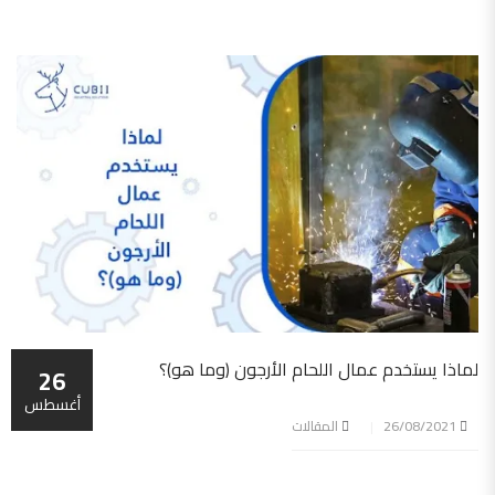
لماذا يستخدم عمال اللحام الأرجون (وما هو)؟
26
أغسطس
26/08/2021
المقالات