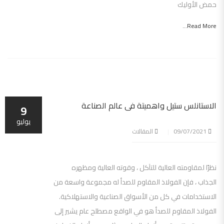
حمض الأوليك
Read More...
الاستانلس ستيل واهميتة فى عالم الصناعة
9
يوليو
09/07/2021
المقالات
نظرًا لمقاومته العالية للتآكل ، وقوته العالية ومظهره
الجذاب ، فإن الفولاذ المقاوم للصدأ له مجموعة واسعة من
الاستخدامات في كل من الأسواق الصناعية والاستهلاكية.
الفولاذ المقاوم للصدأ هو في الواقع مصطلح عام يشير إلى