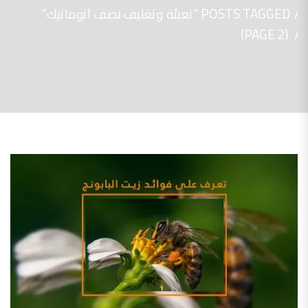
POSTS TAGGED “تعبئة وتغليف نصف اتوماتيك”
(PAGE 2)