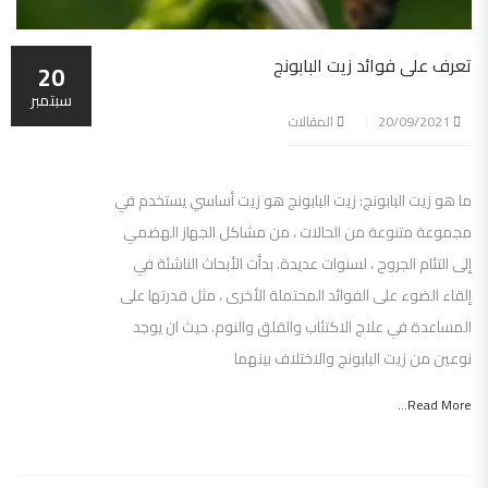
تعرف على فوائد زيت البابونج
20
سبتمبر
20/09/2021
المقالات
ما هو زيت البابونج: زيت البابونج هو زيت أساسي يستخدم في
مجموعة متنوعة من الحالات ، من مشاكل الجهاز الهضمي
إلى التئام الجروح ، لسنوات عديدة. بدأت الأبحاث الناشئة في
إلقاء الضوء على الفوائد المحتملة الأخرى ، مثل قدرتها على
المساعدة في علاج الاكتئاب والقلق والنوم. حيث ان يوجد
نوعين من زيت البابونج والاختلاف بينهما
Read More...