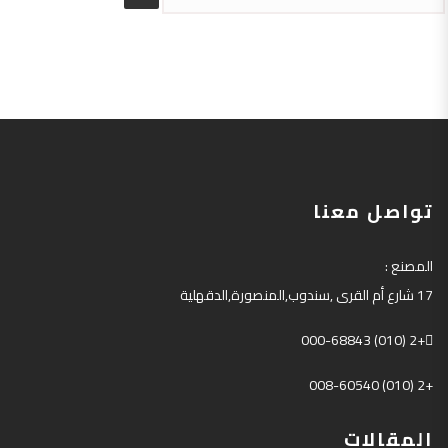
تواصل معنا
المصنع
:
17
شارع أم القرى
,
سندوب
,
المنصورة
,
الدقهلية
+2 (010) 000-68843
+2 (010) 008-60540
المقالات