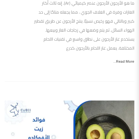
ما هو الأرجون الأرجون عنصر كيميائي (Ar). إنه ثالث أكثر
الغازات وفرة في الغلاف الجوي ، مما يجعله متاحًا إلى حد
كبير وبالتالي فهو رخيص نسبيًا. ينتج الأرجون عن طريق تقطير
الهواء السائل. ثم يتم وضعها في زجاجات الغاز وبيعها.
يستخدم غاز الأرجون على نطاق واسع في تقنيات اللحام
المختلفة. يعمل غاز اللحام بالأرجون كدرع
Read More...