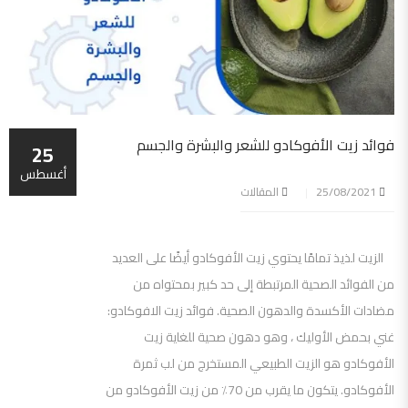
فوائد زيت الأفوكادو للشعر والبشرة والجسم
25
أغسطس
25/08/2021
المقالات
الزيت لذيذ تمامًا يحتوي زيت الأفوكادو أيضًا على العديد
من الفوائد الصحية المرتبطة إلى حد كبير بمحتواه من
مضادات الأكسدة والدهون الصحية. فوائد زيت الافوكادو:
غني بحمض الأوليك ، وهو دهون صحية للغاية زيت
الأفوكادو هو الزيت الطبيعي المستخرج من لب ثمرة
الأفوكادو. يتكون ما يقرب من 70٪ من زيت الأفوكادو من