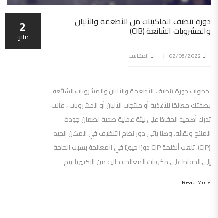
دورة تنظيف الماكينات من الأطعمة والألبان
2
والمشروبات الشائعة (CIB)
مايو
02/05/2022
المقالات
خطوات دورة تنظيف الأطعمة والألبان والمشروبات الشائعة:
بصفتك معالجًا للأغذية أو منتجات الألبان أو المشروبات ، فأنت
تدرك أهمية الحفاظ على بيئة عملية صحية لضمان جودة
المنتج ونقائه. وهنا يأتي دور نظام التنظيف في المكان الجيد
(CIP). تلعب أنظمة CIP دورًا حيويًا في المعالجة بسبب الحاجة
إلى الحفاظ على مكونات المعالجة خالية من البكتيريا. يتم
Read More...