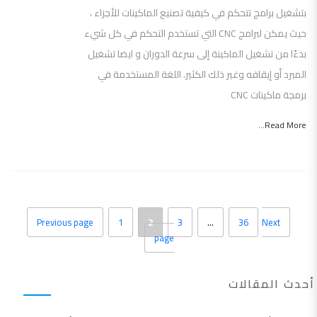
بتشغيل برامج تتحكم في كيفية تصنيع الماكينات للأجزاء ،
حيث يمكن لبرامج CNC التي تستخدم التحكم في كل شيء
بدءًا من تشغيل الماكينة إلى سرعة الدوران و ايضا تشغيل
المبرد أو إيقافه وغير ذلك الكثير. اللغة المستخدمة في
برمجة ماكينات CNC
Read More...
Previous page
1
2
3
…
36
Next
page
أحدث المقالات