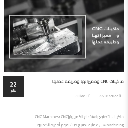
ماكينات CNC ومميزاتها وطريقه عملها
22
يناير
22/01/2022
المقالات
ماكينات التصنيع باستخدام الكمبيوتر|CNC Machines: CNC
Machining هي عملية تصنيع حيث تقوم أجهزة الكمبيوتر