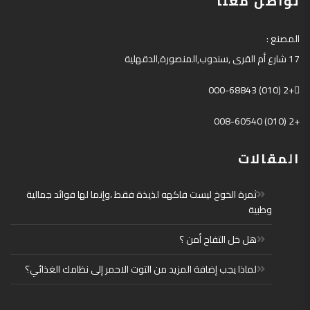
تواصل معنا
المصنع
:
17
شارع أم القرى
,
سندوب
,
المنصورة
,
الدقهلية
+2 (010) 000-68843
+2 (010) 008-60540
المقالات
ثمرة الخوخ ليست فاكهه لذيذة فقط ،وإنما لها فوائد جمالية
وطبية
هل خل التفاح أمن ؟
لماذا يجب إضافة المزيد من التوت الاحمر إلى نظامك الغذائي؟