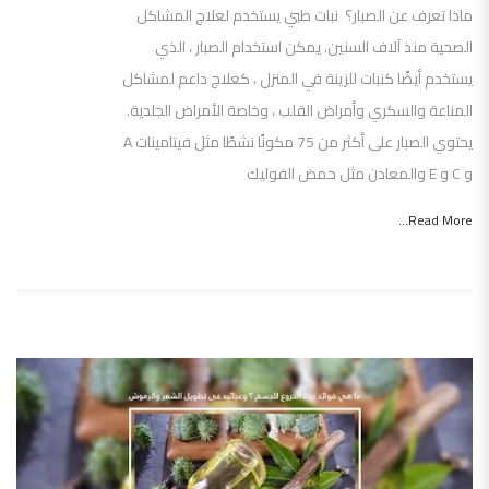
ماذا تعرف عن الصبار؟ نبات طبي يستخدم لعلاج المشاكل
الصحية منذ آلاف السنين. يمكن استخدام الصبار ، الذي
يستخدم أيضًا كنبات للزينة في المنزل ، كعلاج داعم لمشاكل
المناعة والسكري وأمراض القلب ، وخاصة الأمراض الجلدية.
يحتوي الصبار على أكثر من 75 مكونًا نشطًا مثل فيتامينات A
و C و E والمعادن مثل حمض الفوليك
Read More...