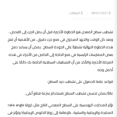
18/01/2021
المقالات
تشطيب سطح المعدن هو الخطوة الأخيرة قبل أن يصل الجزء إلى الفحص ،
وبعد كل الوقت والجهد المبذول في صنع جزء دقيق ، من الأهمية أن تنتج
هذه الخطوة النهائية تشطيبًا عالي الجودة للسطح . يمكن أن يساعد دمج
بعض الممارسات الرئيسية في منع الحاجة إلى التخلص من الأجزاء في هذه
المرحلة الأخيرة والتأكد من أن التشطيبات السطحية الخاصة بك دائمًا على
أكمل وجه.
قواعد عامة للحصول على تشطيب جيد السطح:
غالبًا يمكن تحسين تشطيب السطح باستخدام سرعة قطع أعلى.
تؤثر المدخلات الهندسية على السطح المعدني الناتج مثل: (زوايا rake angle
المحايدة والإيجابية والسلبية ، بالإضافة إلى زوايا الخلوص الإيجابية) وتؤثر فى