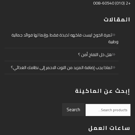
+2 (010) 008-60540
المقالات
ثمرة الخوخ ليست فاكهه لذيذة فقط ،وإنما لها فوائد جمالية
وطبية
هل خل التفاح أمن ؟
لماذا يجب إضافة المزيد من التوت الاحمر إلى نظامك الغذائي؟
إبحث عن الماكينة
Search
Search
for:
ساعات العمل