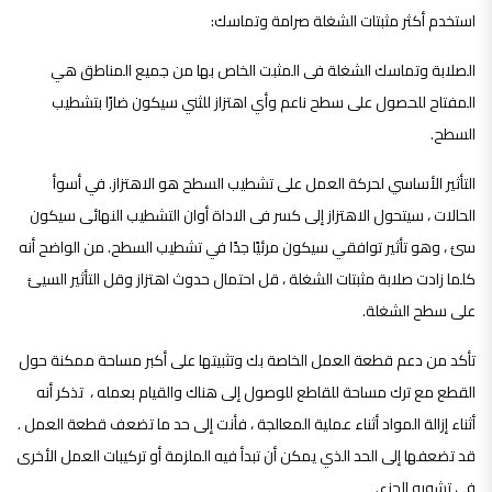
استخدم أكثر مثبتات الشغلة صرامة وتماسك:
الصلابة وتماسك الشغلة فى المثبت الخاص بها من جميع المناطق هي
المفتاح للحصول على سطح ناعم وأي اهتزاز للثني سيكون ضارًا بتشطيب
السطح.
التأثير الأساسي لحركة العمل على تشطيب السطح هو الاهتزاز. في أسوأ
الحالات ، سيتحول الاهتزاز إلى كسر فى الاداة أوان التشطيب النهائى سيكون
سئ ، وهو تأثير توافقي سيكون مرئيًا جدًا في تشطيب السطح. من الواضح أنه
كلما زادت صلابة مثبتات الشغلة ، قل احتمال حدوث اهتزاز وقل التأثير السيئ
على سطح الشغلة.
تأكد من دعم قطعة العمل الخاصة بك وتثبيتها على أكبر مساحة ممكنة حول
القطع مع ترك مساحة للقاطع للوصول إلى هناك والقيام بعمله ، تذكر أنه
أثناء إزالة المواد أثناء عملية المعالجة ، فأنت إلى حد ما تضعف قطعة العمل .
قد تضعفها إلى الحد الذي يمكن أن تبدأ فيه الملزمة أو تركيبات العمل الأخرى
في تشويه الجزء.