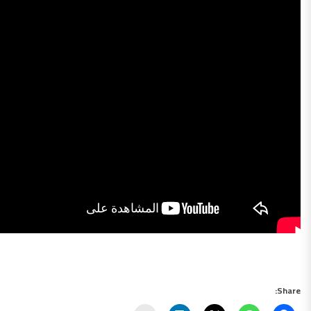
Share: