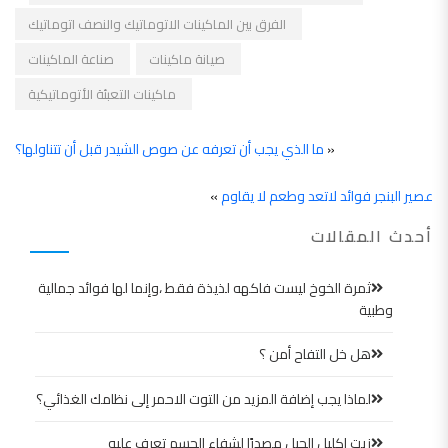
الفرق بين الماكينات الاتوماتيك والنصف اتوماتيك
صيانة ماكينات
صناعة الماكينات
ماكينات التعبئة الأتوماتيكية
«
ما الذي يجب أن تعرفه عن صوص الشيدر قبل أن تتناولها؟
عصير البنجر فوائد لاتعد وطعم لا يقاوم
»
أحدث المقالات
ثمرة الخوخ ليست فاكهه لذيذة فقط ،وإنما لها فوائد جمالية
وطبية
هل خل التفاح أمن ؟
لماذا يجب إضافة المزيد من التوت الاحمر إلى نظامك الغذائي؟
زيت اكليل الجبل مصدرًا لشفاء الجسم تعرف عليه