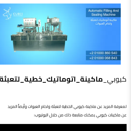
كيوبي_
ماكينة_اتوماتيك_خطية_لتعبئة_
لمعرفة المزيد عن ماكينة كيوبي الخطية لتعبئة ولحام العبوات وأيضاً المزيد
عن ماكينات كيوبي يمكنك متابعة ذلك من خلال اليوتيوب: