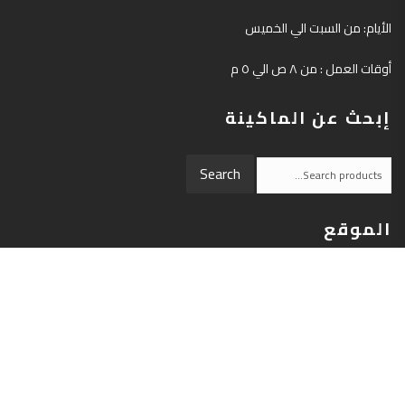
الأيام: من السبت الي الخميس
أوقات العمل : من ٨ ص الي ٥ م
إبحث عن الماكينة
Search
Search
for:
الموقع